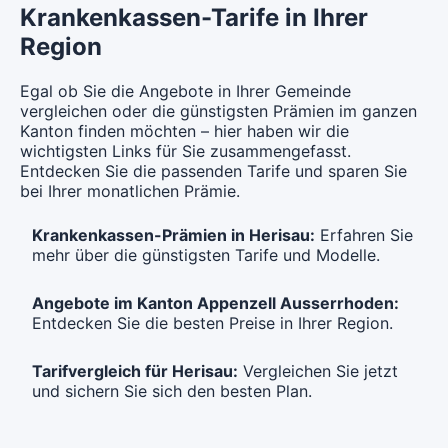
CHF 155.15
Mit Unfalldeckung:
CHF 149.35
Krankenkassen-Tarife in Ihrer
CHF 159.35
Region
Hausarzt Modell:
CareMed
Standard Modell:
Grundversicherung
Ohne Unfalldeckung:
Egal ob Sie die Angebote in Ihrer Gemeinde
Ohne Unfalldeckung:
CHF 147.15
CHF 156.65
vergleichen oder die günstigsten Prämien im ganzen
Kanton finden möchten – hier haben wir die
Mit Unfalldeckung:
Mit Unfalldeckung:
CHF 155.15
wichtigsten Links für Sie zusammengefasst.
CHF 165.15
Entdecken Sie die passenden Tarife und sparen Sie
bei Ihrer monatlichen Prämie.
Standard Modell:
Grundversicherung
Ohne Unfalldeckung:
Krankenkassen-Prämien in Herisau:
Erfahren Sie
CHF 162.15
mehr über die günstigsten Tarife und Modelle.
Mit Unfalldeckung:
CHF 170.95
Angebote im Kanton Appenzell Ausserrhoden:
Entdecken Sie die besten Preise in Ihrer Region.
Tarifvergleich für Herisau:
Vergleichen Sie jetzt
und sichern Sie sich den besten Plan.