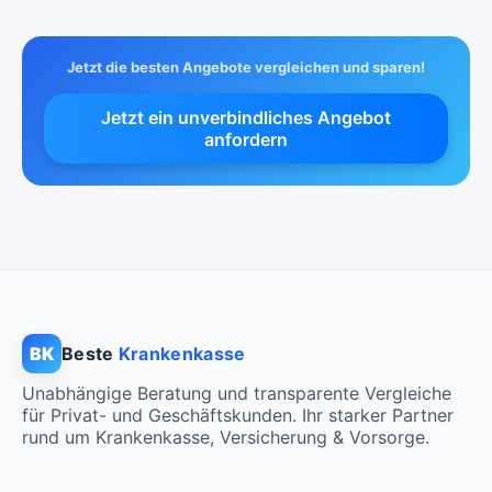
Jetzt die besten Angebote vergleichen und sparen!
Jetzt ein unverbindliches Angebot
anfordern
BK
Beste
Krankenkasse
Unabhängige Beratung und transparente Vergleiche
für Privat- und Geschäftskunden. Ihr starker Partner
rund um Krankenkasse, Versicherung & Vorsorge.