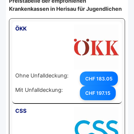
Preistabelle der empfohlenen
Krankenkassen in Herisau für Jugendlichen
ÖKK
Ohne Unfalldeckung:
CHF 183.05
Mit Unfalldeckung:
CHF 197.15
CSS