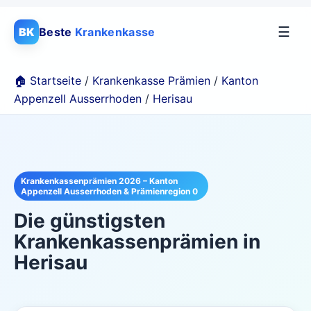
☰
BK
Beste
Krankenkasse
🏠 Startseite
/
Krankenkasse Prämien
/
Kanton
Appenzell Ausserrhoden
/
Herisau
Krankenkassenprämien 2026 – Kanton
Appenzell Ausserrhoden & Prämienregion 0
Die günstigsten
Krankenkassenprämien in
Herisau