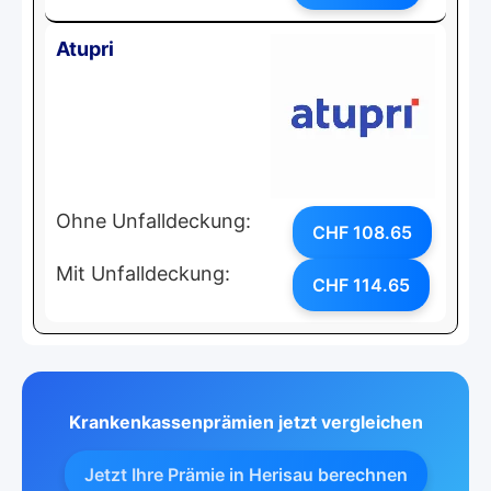
Atupri
Ohne Unfalldeckung:
CHF 108.65
Mit Unfalldeckung:
CHF 114.65
Krankenkassenprämien jetzt vergleichen
Jetzt Ihre Prämie in Herisau berechnen