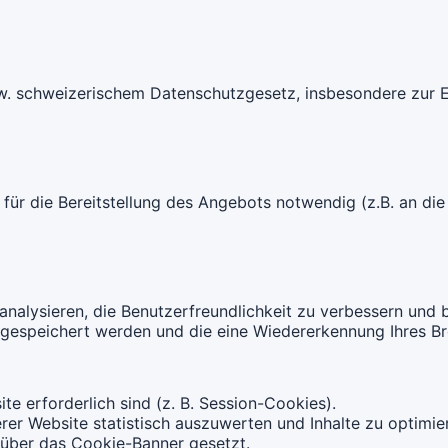
w. schweizerischem Datenschutzgesetz, insbesondere zur Er
st für die Bereitstellung des Angebots notwendig (z.B. an di
alysieren, die Benutzerfreundlichkeit zu verbessern und b
t gespeichert werden und die eine Wiedererkennung Ihres B
ite erforderlich sind (z. B. Session-Cookies).
erer Website statistisch auszuwerten und Inhalte zu optimier
 über das Cookie-Banner gesetzt.