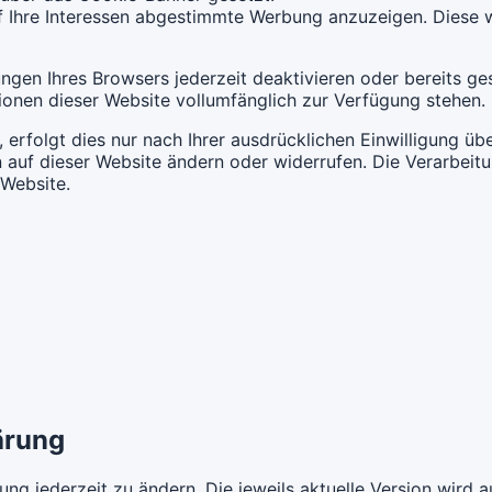
uf Ihre Interessen abgestimmte Werbung anzuzeigen. Diese 
ngen Ihres Browsers jederzeit deaktivieren oder bereits ge
ionen dieser Website vollumfänglich zur Verfügung stehen.
erfolgt dies nur nach Ihrer ausdrücklichen Einwilligung üb
n auf dieser Website ändern oder widerrufen. Die Verarbeit
Website.
ärung
ng jederzeit zu ändern. Die jeweils aktuelle Version wird au