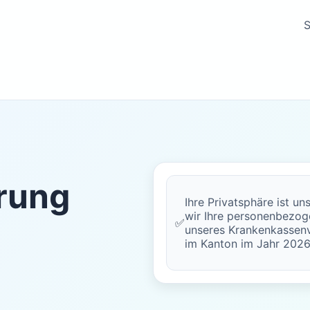
S
rung
Ihre Privatsphäre ist un
wir Ihre personenbezog
✅
unseres Krankenkassenv
im Kanton im Jahr 2026