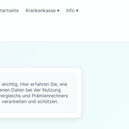
tartseite
Krankenkasse ▾
Info ▾
s wichtig. Hier erfahren Sie, wie
enen Daten bei der Nutzung
ergleichs und Prämienrechners
 verarbeiten und schützen.