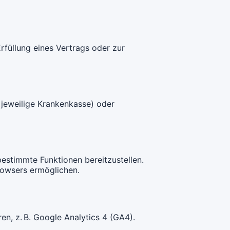
füllung eines Vertrags oder zur
e jeweilige Krankenkasse) oder
estimmte Funktionen bereitzustellen.
rowsers ermöglichen.
en, z. B. Google Analytics 4 (GA4).