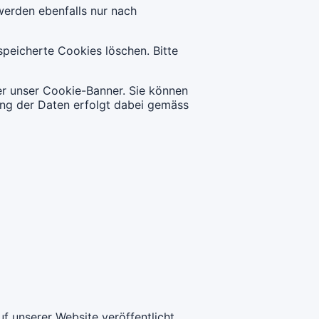
werden ebenfalls nur nach
speicherte Cookies löschen. Bitte
er unser Cookie-Banner. Sie können
ung der Daten erfolgt dabei gemäss
f unserer Website veröffentlicht.