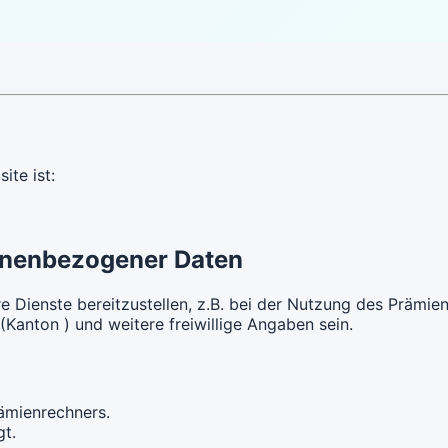
ite ist:
onenbezogener Daten
e Dienste bereitzustellen, z.B. bei der Nutzung des Prämi
anton ) und weitere freiwillige Angaben sein.
ämienrechners.
gt.