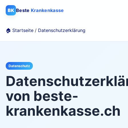
BK
Beste
Krankenkasse
🏠 Startseite
/
Datenschutzerklärung
Datenschutz
Datenschutzerklä
von beste-
krankenkasse.ch