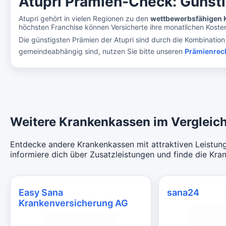
Atupri Prämien-Check: Günsti
Atupri gehört in vielen Regionen zu den
wettbewerbsfähigen 
höchsten Franchise können Versicherte ihre monatlichen Kosten
Die günstigsten Prämien der Atupri sind durch die Kombination 
gemeindeabhängig sind, nutzen Sie bitte unseren
Prämienrec
Weitere Krankenkassen im Vergleich
Entdecke andere Krankenkassen mit attraktiven Leistung
informiere dich über Zusatzleistungen und finde die Kra
Easy Sana
sana24
Krankenversicherung AG