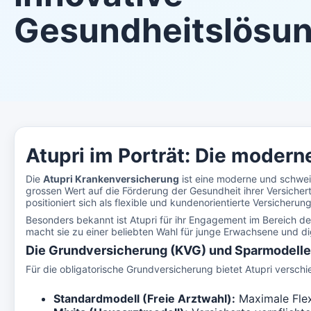
Gesundheitslösu
Atupri im Porträt: Die moder
Die
Atupri Krankenversicherung
ist eine moderne und schweiz
grossen Wert auf die Förderung der Gesundheit ihrer Versicherte
positioniert sich als flexible und kundenorientierte Versicherung
Besonders bekannt ist Atupri für ihr Engagement im Bereich d
macht sie zu einer beliebten Wahl für junge Erwachsene und dig
Die Grundversicherung (KVG) und Sparmodelle 
Für die obligatorische Grundversicherung bietet Atupri versc
Standardmodell (Freie Arztwahl):
Maximale Flexi