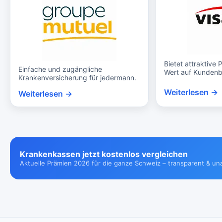
Bietet attraktive 
Einfache und zugängliche
Wert auf Kundenb
Krankenversicherung für jedermann.
Weiterlesen →
Weiterlesen →
Krankenkassen jetzt kostenlos vergleichen
Aktuelle Prämien 2026 für die ganze Schweiz – transparent & un