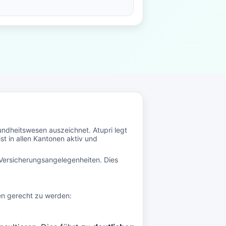
undheitswesen auszeichnet. Atupri legt
st in allen Kantonen aktiv und
 Versicherungsangelegenheiten. Dies
en gerecht zu werden: