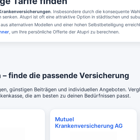
ge Tarife finden
Krankenversicherungen
. Insbesondere durch die konsequente Wah
 senken. Atupri ist oft eine attraktive Option in städtischen und su
aus alternativen Modellen und einer hohen Selbstbeteiligung erreich
hner
, um Ihre persönliche Offerte der Atupri zu berechnen.
 – finde die passende Versicherung
en, günstigen Beiträgen und individuellen Angeboten. Vergl
nkenkasse, die am besten zu deinen Bedürfnissen passt.
Mutuel
Krankenversicherung AG