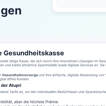
ngen
ne Gesundheitskasse
weit tätige Kasse, die sich durch ihre innovativen Lösungen im Ges
n und bietet attraktive Sparmodelle sowie digitale Services an. Sie i
.
er
Gesundheitsvorsorge
und ihre einfache, digitale Abwicklung von
ital affine Kunden.
der Atupri
hiedene Tarife an, um den individuellen Bedürfnissen und Sparwünsch
bilität, aber die höchste Prämie.