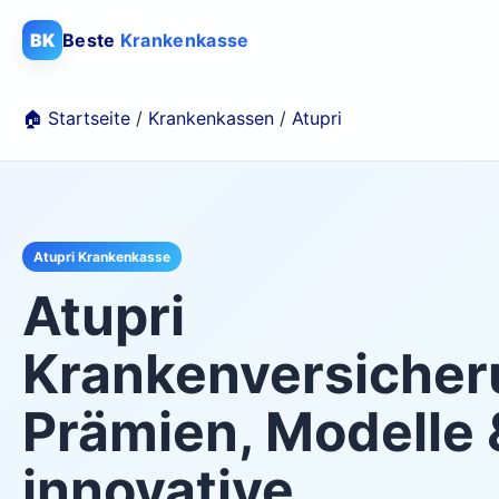
BK
Beste
Krankenkasse
🏠 Startseite
/
Krankenkassen
/
Atupri
Atupri Krankenkasse
Atupri
Krankenversicher
Prämien, Modelle 
innovative