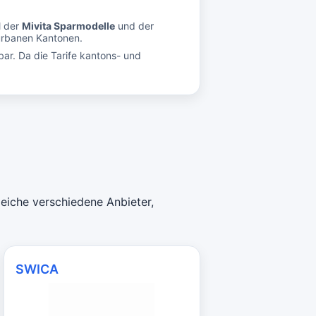
l der
Mivita Sparmodelle
und der
burbanen Kantonen.
bar. Da die Tarife kantons- und
eiche verschiedene Anbieter,
SWICA