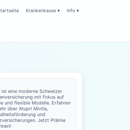
tartseite
Krankenkasse ▾
Info ▾
i ist eine moderne Schweizer
enversicherung mit Fokus auf
le und flexible Modelle. Erfahren
ehr über Atupri Mivita,
dheitsförderung und
zversicherungen. Jetzt Prämie
hnen!