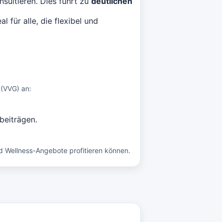
nsultieren. Dies führt zu
deutlichen
 für alle, die flexibel und
 (VVG) an:
beiträgen.
nd Wellness-Angebote profitieren können.