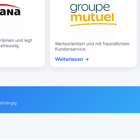
Prämien und legt
Werteorientiert und mit freundlichem
etreuung.
Kundenservice.
Weiterlesen →
abhängig.