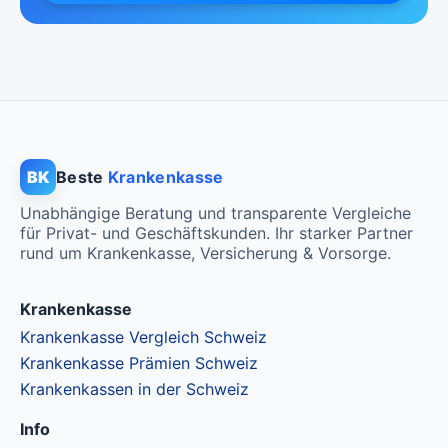
Standard Modell:
Grundversicherung
Ohne Unfalldeckung:
CHF 138.85
Mit Unfalldeckung:
CHF 148.85
BK
Beste
Krankenkasse
Unabhängige Beratung und transparente Vergleiche
für Privat- und Geschäftskunden. Ihr starker Partner
rund um Krankenkasse, Versicherung & Vorsorge.
Krankenkasse
Krankenkasse Vergleich Schweiz
Krankenkasse Prämien Schweiz
Krankenkassen in der Schweiz
Info