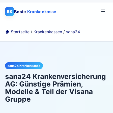
☰
BK
Beste
Krankenkasse
🏠 Startseite
/
Krankenkassen
/
sana24
sana24 Krankenkasse
sana24 Krankenversicherung
AG: Günstige Prämien,
Modelle & Teil der Visana
Gruppe