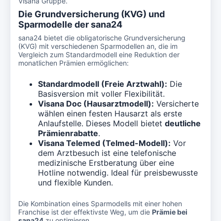
Visana Gruppe.
Die Grundversicherung (KVG) und
Sparmodelle der sana24
sana24 bietet die obligatorische Grundversicherung
(KVG) mit verschiedenen Sparmodellen an, die im
Vergleich zum Standardmodell eine Reduktion der
monatlichen Prämien ermöglichen:
Standardmodell (Freie Arztwahl):
Die
Basisversion mit voller Flexibilität.
Visana Doc (Hausarztmodell):
Versicherte
wählen einen festen Hausarzt als erste
Anlaufstelle. Dieses Modell bietet
deutliche
Prämienrabatte
.
Visana Telemed (Telmed-Modell):
Vor
dem Arztbesuch ist eine telefonische
medizinische Erstberatung über eine
Hotline notwendig. Ideal für preisbewusste
und flexible Kunden.
Die Kombination eines Sparmodells mit einer hohen
Franchise ist der effektivste Weg, um die
Prämie bei
sana24
zu optimieren.