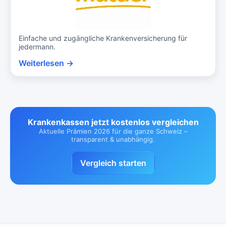
Einfache und zugängliche Krankenversicherung für
jedermann.
Weiterlesen →
Krankenkassen jetzt kostenlos vergleichen
Aktuelle Prämien 2026 für die ganze Schweiz –
transparent & unabhängig.
Vergleich starten