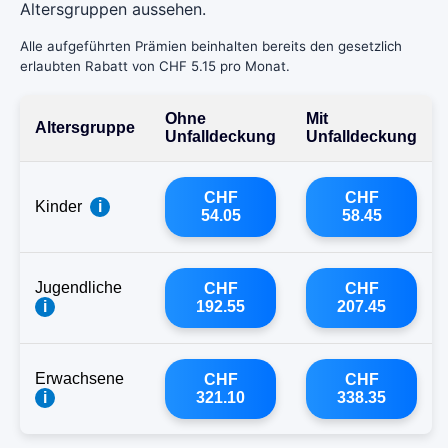
Altersgruppen aussehen.
Alle aufgeführten Prämien beinhalten bereits den gesetzlich
erlaubten Rabatt von CHF 5.15 pro Monat.
Ohne
Mit
Altersgruppe
Unfalldeckung
Unfalldeckung
CHF
CHF
Kinder
i
54.05
58.45
Jugendliche
CHF
CHF
i
192.55
207.45
Erwachsene
CHF
CHF
i
321.10
338.35