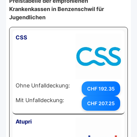
Preistabelle der empfohlenen
Krankenkassen in Benzenschwil für
Jugendlichen
CSS
Ohne Unfalldeckung:
CHF 192.35
Mit Unfalldeckung:
CHF 207.25
Atupri