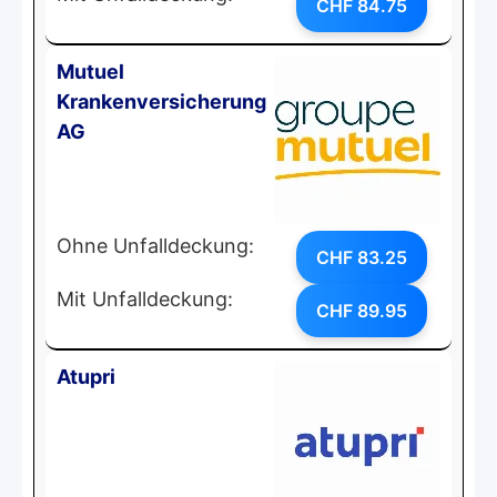
CHF 84.75
Mutuel
Krankenversicherung
AG
Ohne Unfalldeckung:
CHF 83.25
Mit Unfalldeckung:
CHF 89.95
Atupri