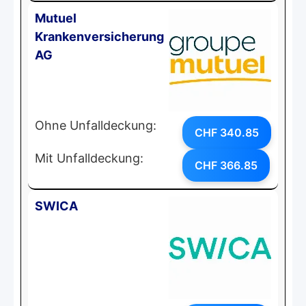
Mutuel
Krankenversicherung
AG
Ohne Unfalldeckung:
CHF 340.85
Mit Unfalldeckung:
CHF 366.85
SWICA