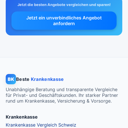
Jetzt die besten Angebote vergleichen und sparen!
Jetzt ein unverbindliches Angebot
anfordern
BK
Beste
Krankenkasse
Unabhängige Beratung und transparente Vergleiche
für Privat- und Geschäftskunden. Ihr starker Partner
rund um Krankenkasse, Versicherung & Vorsorge.
Krankenkasse
Krankenkasse Vergleich Schweiz