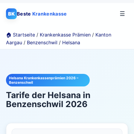
☰
BK
Beste
Krankenkasse
🏠 Startseite
/
Krankenkasse Prämien
/
Kanton
Aargau
/
Benzenschwil
/
Helsana
Helsana Krankenkassenprämien 2026 –
Benzenschwil
Tarife der
Helsana
in
Benzenschwil
2026