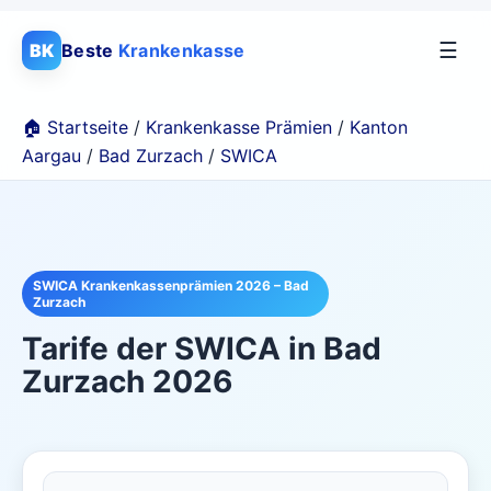
☰
BK
Beste
Krankenkasse
🏠 Startseite
/
Krankenkasse Prämien
/
Kanton
Aargau
/
Bad Zurzach
/
SWICA
SWICA Krankenkassenprämien 2026 – Bad
Zurzach
Tarife der
SWICA
in
Bad
Zurzach
2026