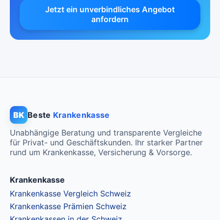
CHF 133.75
Jetzt ein unverbindliches Angebot
Mit Unfalldeckung:
anfordern
CHF 144.15
BK
Beste
Krankenkasse
Unabhängige Beratung und transparente Vergleiche
für Privat- und Geschäftskunden. Ihr starker Partner
rund um Krankenkasse, Versicherung & Vorsorge.
Krankenkasse
Krankenkasse Vergleich Schweiz
Krankenkasse Prämien Schweiz
Krankenkassen in der Schweiz