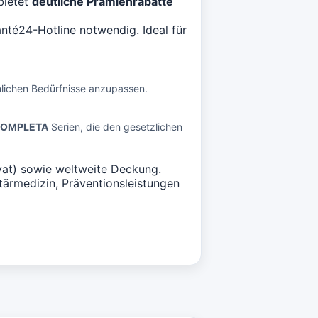
bietet
deutliche Prämienrabatte
nté24-Hotline notwendig. Ideal für
nlichen Bedürfnisse anzupassen.
COMPLETA
Serien, die den gesetzlichen
ivat) sowie weltweite Deckung.
rmedizin, Präventionsleistungen