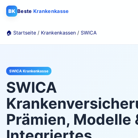
BK
Beste
Krankenkasse
🏠 Startseite
/
Krankenkassen
/
SWICA
SWICA Krankenkasse
SWICA
Krankenversicher
Prämien, Modelle 
Integriertes