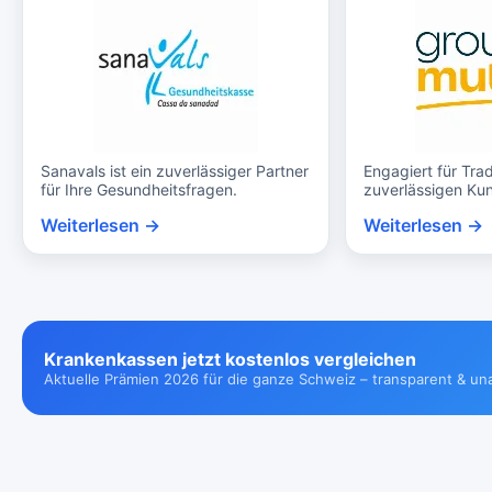
Sanavals ist ein zuverlässiger Partner
Engagiert für Trad
für Ihre Gesundheitsfragen.
zuverlässigen Ku
Weiterlesen →
Weiterlesen →
Krankenkassen jetzt kostenlos vergleichen
Aktuelle Prämien 2026 für die ganze Schweiz – transparent & un