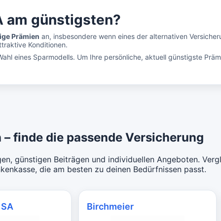
A am günstigsten?
ige Prämien
an, insbesondere wenn eines der alternativen Versiche
traktive Konditionen.
ahl eines Sparmodells. Um Ihre persönliche, aktuell günstigste Präm
 – finde die passende Versicherung
en, günstigen Beiträgen und individuellen Angeboten. Vergl
nkenkasse, die am besten zu deinen Bedürfnissen passt.
 SA
Birchmeier