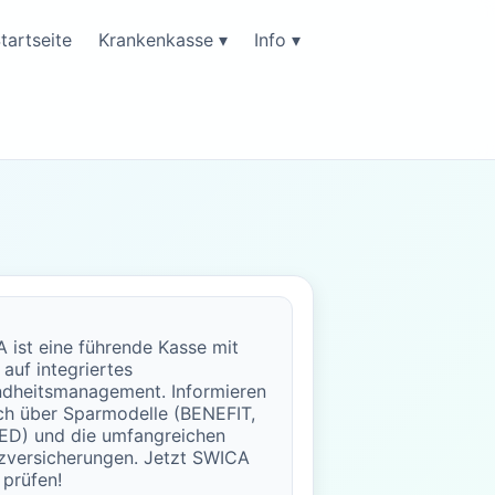
tartseite
Krankenkasse ▾
Info ▾
 ist eine führende Kasse mit
 auf integriertes
dheitsmanagement. Informieren
ich über Sparmodelle (BENEFIT,
D) und die umfangreichen
zversicherungen. Jetzt SWICA
 prüfen!