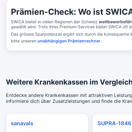
Prämien-Check: Wo ist SWIC
SWICA bietet in vielen Regionen der Schweiz
wettbewerbsfäh
gewählt wird. Trotz ihres Premium-Services bietet SWICA oft at
Das grösste Sparpotenzial ergibt sich durch die konsequente W
bitte unseren
unabhängigen Prämienrechner
.
Weitere Krankenkassen im Vergleich
Entdecke andere Krankenkassen mit attraktiven Leistung
informiere dich über Zusatzleistungen und finde die Kra
sanavals
SUPRA-1846