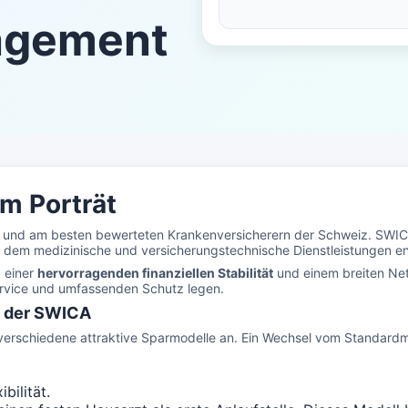
agement
m Porträt
 und am besten bewerteten Krankenversicherern der Schweiz. SWICA 
 dem medizinische und versicherungstechnische Dienstleistungen en
, einer
hervorragenden finanziellen Stabilität
und einem breiten Net
 Service und umfassenden Schutz legen.
e der SWICA
verschiedene attraktive Sparmodelle an. Ein Wechsel vom Standardmo
bilität.