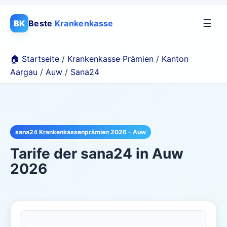
☰
BK
Beste
Krankenkasse
🏠 Startseite
/
Krankenkasse Prämien
/
Kanton
Aargau
/
Auw
/
Sana24
sana24 Krankenkassenprämien 2026 – Auw
Tarife der
sana24
in
Auw
2026