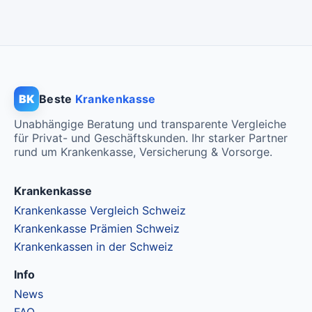
Standard Modell:
Grundversicherung
Ohne Unfalldeckung:
CHF 138.85
Mit Unfalldeckung:
CHF 148.85
BK
Beste
Krankenkasse
Unabhängige Beratung und transparente Vergleiche
für Privat- und Geschäftskunden. Ihr starker Partner
rund um Krankenkasse, Versicherung & Vorsorge.
Krankenkasse
Krankenkasse Vergleich Schweiz
Krankenkasse Prämien Schweiz
Krankenkassen in der Schweiz
Info
News