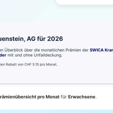
uenstein
, AG für 2026
len Überblick über die monatlichen Prämien der
SWICA Kra
der
mit und ohne Unfalldeckung.
bten Rabatt von CHF 5.15 pro Monat.
ämienübersicht pro Monat
für
Erwachsene
.