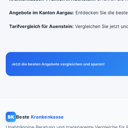
Ohne Unfalldeckung:
CHF 133.75
Angebote im Kanton Aargau:
Entdecken Sie die besten
Mit Unfalldeckung:
CHF 144.15
Tarifvergleich für Auenstein:
Vergleichen Sie jetzt und
Jetzt die besten Angebote vergleichen und sparen!
BK
Beste
Krankenkasse
Unabhängige Beratung und transparente Vergleiche für P