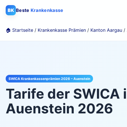
BK
Beste
Krankenkasse
🏠 Startseite
/
Krankenkasse Prämien
/
Kanton Aargau
/
SWICA Krankenkassenprämien 2026 – Auenstein
Tarife der
SWICA
Auenstein
2026