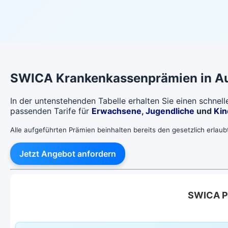
SWICA
Krankenkassenprämien in
A
In der untenstehenden Tabelle erhalten Sie einen schnel
passenden Tarife für
Erwachsene
,
Jugendliche
und
Kin
Alle aufgeführten Prämien beinhalten bereits den gesetzlich erlau
Jetzt Angebot anfordern
SWICA Pr