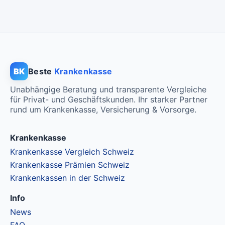
Standard Modell:
Grundversicherung
Ohne Unfalldeckung:
CHF 138.85
Mit Unfalldeckung:
CHF 148.85
BK
Beste
Krankenkasse
Unabhängige Beratung und transparente Vergleiche
für Privat- und Geschäftskunden. Ihr starker Partner
rund um Krankenkasse, Versicherung & Vorsorge.
Krankenkasse
Krankenkasse Vergleich Schweiz
Krankenkasse Prämien Schweiz
Krankenkassen in der Schweiz
Info
News