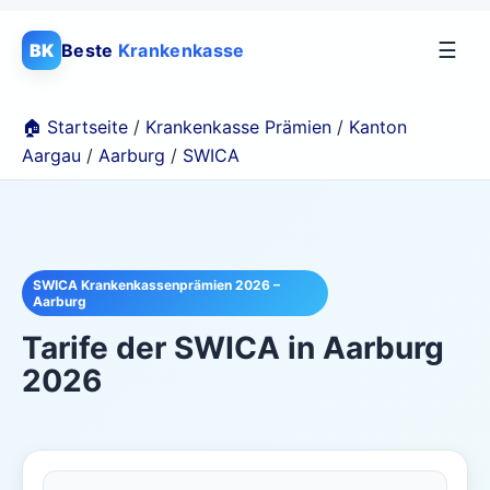
☰
BK
Beste
Krankenkasse
🏠 Startseite
/
Krankenkasse Prämien
/
Kanton
Aargau
/
Aarburg
/
SWICA
SWICA Krankenkassenprämien 2026 –
Aarburg
Tarife der
SWICA
in
Aarburg
2026