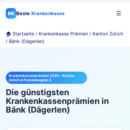
☰
BK
Beste
Krankenkasse
🏠 Startseite
/
Krankenkasse Prämien
/
Kanton Zürich
/
Bänk (Dägerlen)
Krankenkassenprämien 2026 – Kanton
Zürich & Prämienregion 3
Die günstigsten
Krankenkassenprämien in
Bänk (Dägerlen)