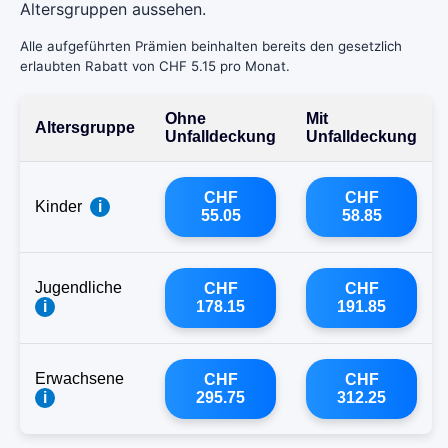
Altersgruppen aussehen.
Alle aufgeführten Prämien beinhalten bereits den gesetzlich
erlaubten Rabatt von CHF 5.15 pro Monat.
Ohne
Mit
Altersgruppe
Unfalldeckung
Unfalldeckung
CHF
CHF
Kinder
i
55.05
58.85
Jugendliche
CHF
CHF
i
178.15
191.85
Erwachsene
CHF
CHF
i
295.75
312.25