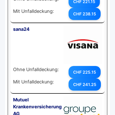
CHF 221.15
Mit Unfalldeckung:
CHF 238.15
sana24
Ohne Unfalldeckung:
CHF 225.15
Mit Unfalldeckung:
CHF 241.25
Mutuel
Krankenversicherung
AG