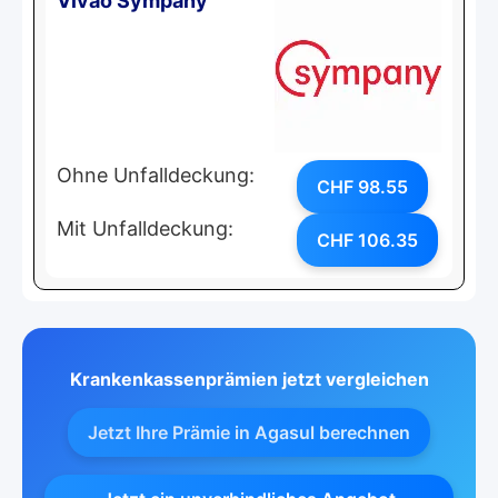
Vivao Sympany
Ohne Unfalldeckung:
CHF 98.55
Mit Unfalldeckung:
CHF 106.35
Krankenkassenprämien jetzt vergleichen
Jetzt Ihre Prämie in Agasul berechnen