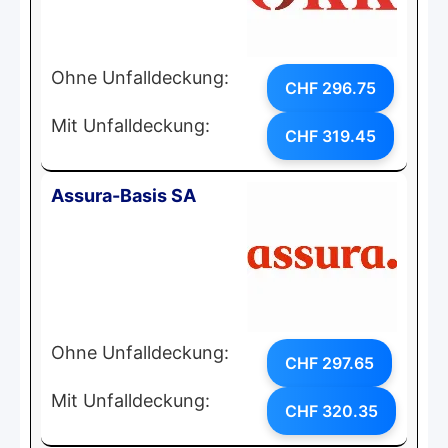
Ohne Unfalldeckung:
CHF 296.75
Mit Unfalldeckung:
CHF 319.45
Assura-Basis SA
Ohne Unfalldeckung:
CHF 297.65
Mit Unfalldeckung:
CHF 320.35