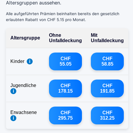
Altersgruppen aussehen.
Alle aufgeführten Prämien beinhalten bereits den gesetzlich
erlaubten Rabatt von CHF 5.15 pro Monat.
Ohne
Mit
Altersgruppe
Unfalldeckung
Unfalldeckung
CHF
CHF
Kinder
i
55.05
58.85
Jugendliche
CHF
CHF
i
178.15
191.85
Erwachsene
CHF
CHF
i
295.75
312.25