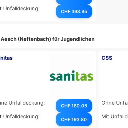
t Unfalldeckung:
CHF 363.95
 Aesch (Neftenbach) für Jugendlichen
nitas
CSS
ne Unfalldeckung:
Ohne Unfa
CHF 180.05
t Unfalldeckung:
Mit Unfall
CHF 193.80