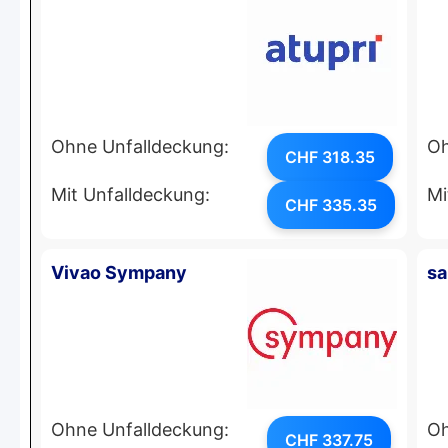
Ohne Unfalldeckung:
Oh
CHF 318.35
Mit Unfalldeckung:
Mi
CHF 335.35
Vivao Sympany
s
Ohne Unfalldeckung:
Oh
CHF 337.75