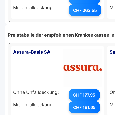
Mit Unfalldeckung:
Mi
CHF 363.55
Preistabelle der empfohlenen Krankenkassen in
Assura-Basis SA
Sa
Ohne Unfalldeckung:
Oh
CHF 177.95
Mit Unfalldeckung:
Mi
CHF 191.65