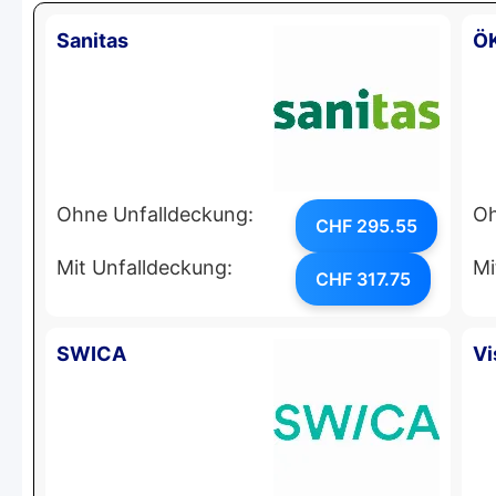
Sanitas
Ö
Ohne Unfalldeckung:
Oh
CHF 295.55
Mit Unfalldeckung:
Mi
CHF 317.75
SWICA
Vi