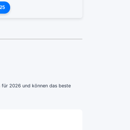
25
n für 2026 und können das beste