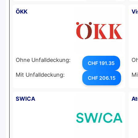
ÖKK
Vi
Ohne Unfalldeckung:
Oh
CHF 191.35
Mit Unfalldeckung:
Mi
CHF 206.15
SWICA
At