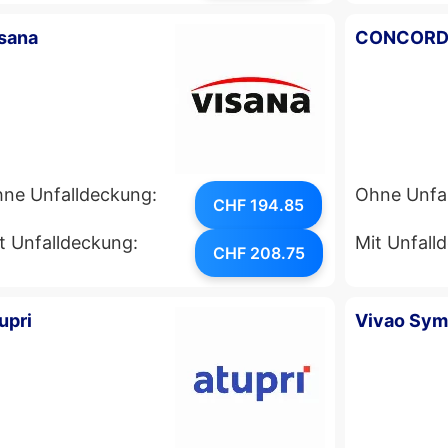
sana
CONCORD
ne Unfalldeckung:
Ohne Unfa
CHF 194.85
t Unfalldeckung:
Mit Unfall
CHF 208.75
upri
Vivao Sy