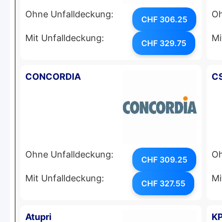
Ohne Unfalldeckung:
Oh
CHF 306.25
Mit Unfalldeckung:
Mi
CHF 329.75
CONCORDIA
C
Ohne Unfalldeckung:
Oh
CHF 309.25
Mit Unfalldeckung:
Mi
CHF 327.55
Atupri
K