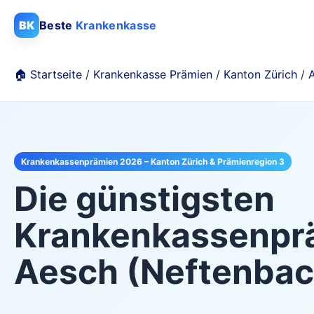
BK
Beste
Krankenkasse
🏠 Startseite
/
Krankenkasse Prämien
/
Kanton Zürich
/
Krankenkassenprämien 2026 – Kanton Zürich & Prämienregion 3
Die günstigsten
Krankenkassenprä
Aesch (Neftenbac