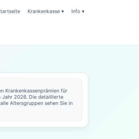
tartseite
Krankenkasse ▾
Info ▾
ten Krankenkassenprämien für
 Jahr 2026. Die detaillierte
 alle Altersgruppen sehen Sie in