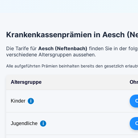
Krankenkassenprämien in Aesch (Ne
Die Tarife für
Aesch (Neftenbach)
finden Sie in der fol
verschiedene Altersgruppen aussehen.
Alle aufgeführten Prämien beinhalten bereits den gesetzlich erlau
Altersgruppe
Ohn
Kinder
i
C
Jugendliche
i
C