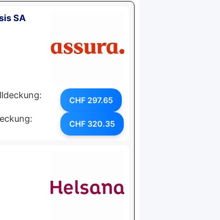
sis SA
lldeckung:
CHF 297.65
deckung:
CHF 320.35