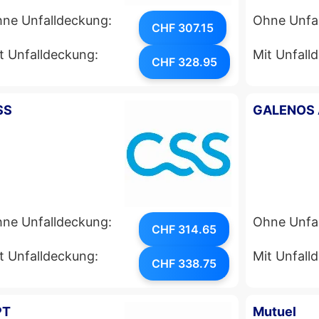
ne Unfalldeckung:
Ohne Unfa
CHF 307.15
t Unfalldeckung:
Mit Unfall
CHF 328.95
SS
GALENOS
ne Unfalldeckung:
Ohne Unfa
CHF 314.65
t Unfalldeckung:
Mit Unfall
CHF 338.75
PT
Mutuel