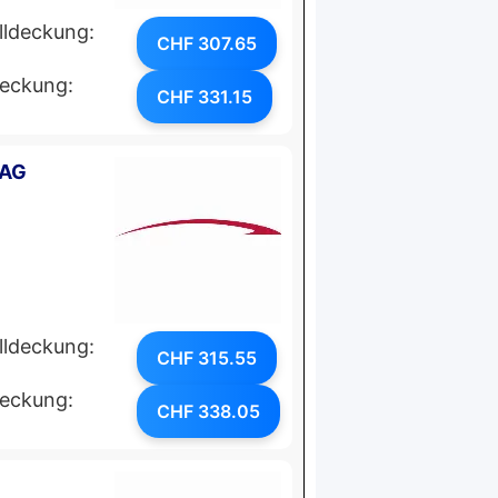
lldeckung:
CHF 307.65
deckung:
CHF 331.15
 AG
lldeckung:
CHF 315.55
deckung:
CHF 338.05