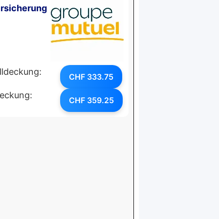
rsicherung
lldeckung:
CHF 333.75
deckung:
CHF 359.25