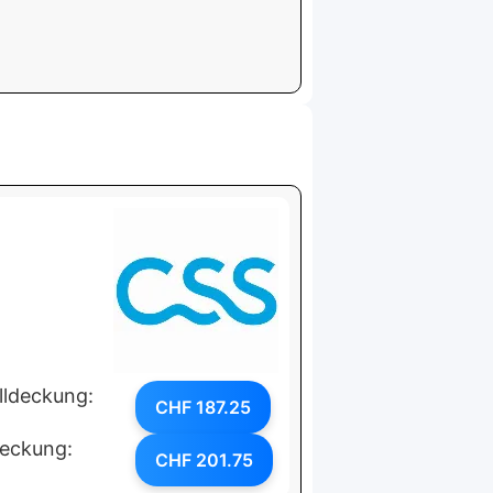
lldeckung:
CHF 187.25
deckung:
CHF 201.75