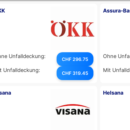
KK
Assura-Ba
ne Unfalldeckung:
Ohne Unfa
CHF 296.75
t Unfalldeckung:
Mit Unfall
CHF 319.45
sana
Helsana