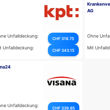
Krankenve
AG
ne Unfalldeckung:
Ohne Unfa
CHF 318.75
t Unfalldeckung:
Mit Unfall
CHF 343.15
ana24
ne Unfalldeckung:
CHF 339.85