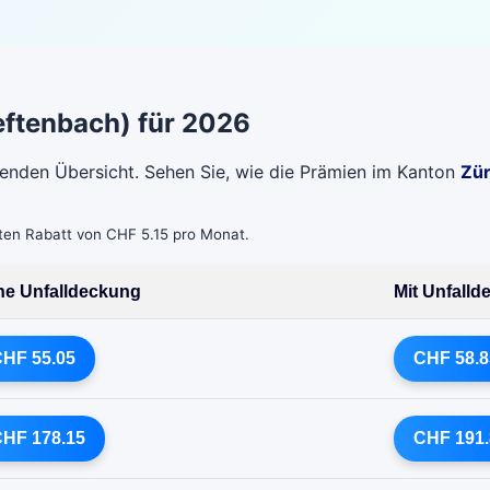
ftenbach) für 2026
genden Übersicht. Sehen Sie, wie die Prämien im Kanton
Zür
bten Rabatt von CHF 5.15 pro Monat.
e Unfalldeckung
Mit Unfall
HF 55.05
CHF 58.8
HF 178.15
CHF 191.