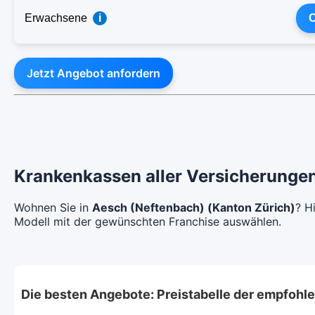
Erwachsene
i
C
Jetzt Angebot anfordern
Krankenkassen aller Versicherungen
Wohnen Sie in
Aesch (Neftenbach) (Kanton Zürich)
? H
Modell mit der gewünschten Franchise auswählen.
Die besten Angebote: Preistabelle der empfoh