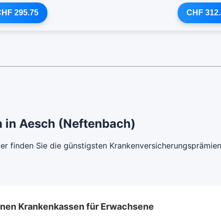
HF 295.75
CHF 312.
 in Aesch (Neftenbach)
ier finden Sie die günstigsten Krankenversicherungsprämie
lenen Krankenkassen für Erwachsene