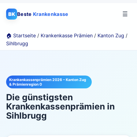
☰
BK
Beste
Krankenkasse
🏠 Startseite
/
Krankenkasse Prämien
/
Kanton Zug
/
Sihlbrugg
Krankenkassenprämien 2026 – Kanton Zug
& Prämienregion 0
Die günstigsten
Krankenkassenprämien in
Sihlbrugg