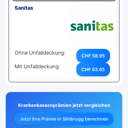
Sanitas
Ohne Unfalldeckung:
CHF 58.95
Mit Unfalldeckung:
CHF 63.65
Krankenkassenprämien jetzt vergleichen
Jetzt Ihre Prämie in Sihlbrugg berechnen