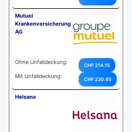
Mutuel
Krankenversicherung
AG
Ohne Unfalldeckung:
CHF 214.15
Mit Unfalldeckung:
CHF 230.65
Helsana