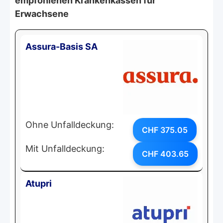
empfohlenen Krankenkassen für
Erwachsene
Assura-Basis SA
Ohne Unfalldeckung:
CHF 375.05
Mit Unfalldeckung:
CHF 403.65
Atupri