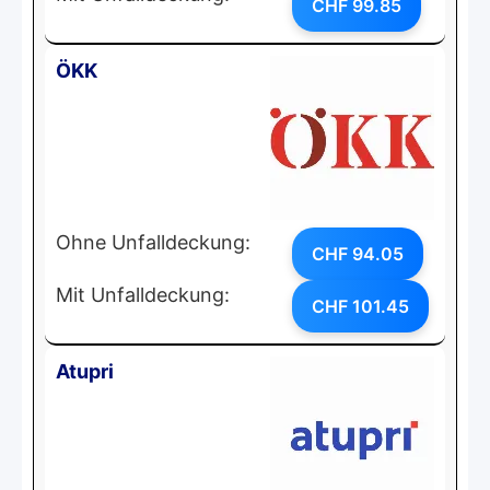
CHF 99.85
ÖKK
Ohne Unfalldeckung:
CHF 94.05
Mit Unfalldeckung:
CHF 101.45
Atupri