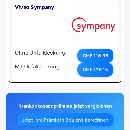
Vivao Sympany
Ohne Unfalldeckung:
CHF 116.95
Mit Unfalldeckung:
CHF 126.15
Krankenkassenprämien jetzt vergleichen
Jetzt Ihre Prämie in Boulens berechnen