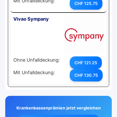
Mit Unfalldeckung:
CHF 125.75
Vivao Sympany
Ohne Unfalldeckung:
CHF 121.25
Mit Unfalldeckung:
CHF 130.75
Krankenkassenprämien jetzt vergleichen