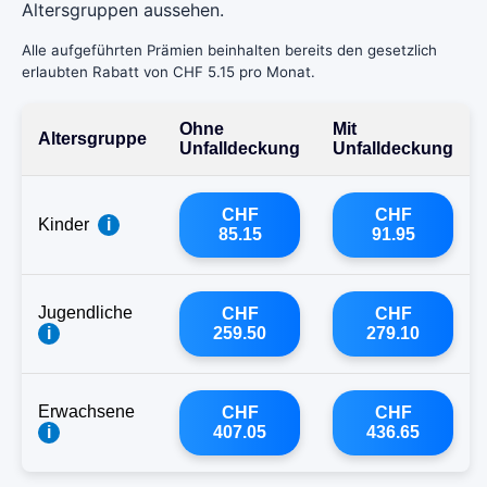
Altersgruppen aussehen.
Alle aufgeführten Prämien beinhalten bereits den gesetzlich
erlaubten Rabatt von CHF 5.15 pro Monat.
Ohne
Mit
Altersgruppe
Unfalldeckung
Unfalldeckung
CHF
CHF
Kinder
i
85.15
91.95
Jugendliche
CHF
CHF
i
259.50
279.10
Erwachsene
CHF
CHF
i
407.05
436.65