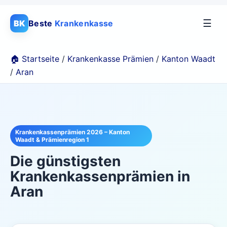
☰
BK
Beste
Krankenkasse
🏠 Startseite
/
Krankenkasse Prämien
/
Kanton Waadt
/
Aran
Krankenkassenprämien 2026 – Kanton
Waadt & Prämienregion 1
Die günstigsten
Krankenkassenprämien in
Aran