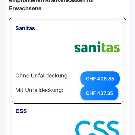
empfohlenen Krankenkassen für
Erwachsene
Sanitas
Ohne Unfalldeckung:
CHF 406.85
Mit Unfalldeckung:
CHF 437.35
CSS