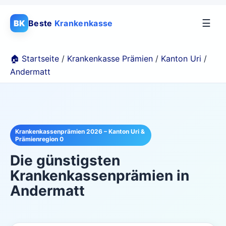
☰
BK
Beste
Krankenkasse
🏠 Startseite
/
Krankenkasse Prämien
/
Kanton Uri
/
Andermatt
Krankenkassenprämien 2026 – Kanton Uri &
Prämienregion 0
Die günstigsten
Krankenkassenprämien in
Andermatt