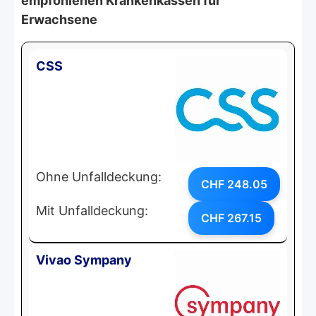
empfohlenen Krankenkassen für
Erwachsene
CSS
Ohne Unfalldeckung:
CHF 248.05
Mit Unfalldeckung:
CHF 267.15
Vivao Sympany