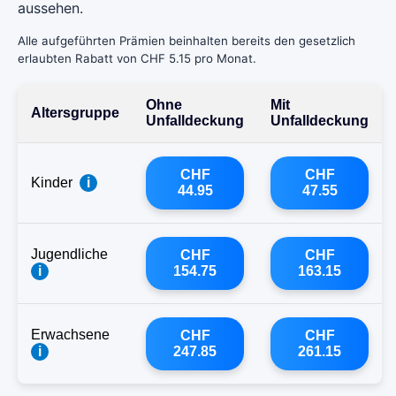
aussehen.
Alle aufgeführten Prämien beinhalten bereits den gesetzlich
erlaubten Rabatt von CHF 5.15 pro Monat.
Ohne
Mit
Altersgruppe
Unfalldeckung
Unfalldeckung
CHF
CHF
Kinder
i
44.95
47.55
Jugendliche
CHF
CHF
i
154.75
163.15
Erwachsene
CHF
CHF
i
247.85
261.15