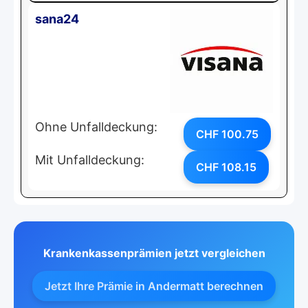
sana24
Ohne Unfalldeckung:
CHF 100.75
Mit Unfalldeckung:
CHF 108.15
Krankenkassenprämien jetzt vergleichen
Jetzt Ihre Prämie in Andermatt berechnen