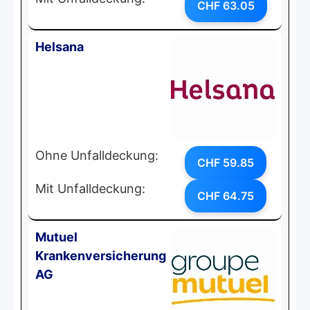
CHF 63.05
Helsana
Ohne Unfalldeckung:
CHF 59.85
Mit Unfalldeckung:
CHF 64.75
Mutuel
Krankenversicherung
AG