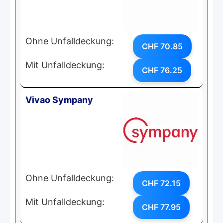
Ohne Unfalldeckung:
CHF 70.85
Mit Unfalldeckung:
CHF 76.25
Vivao Sympany
Ohne Unfalldeckung:
CHF 72.15
Mit Unfalldeckung:
CHF 77.95