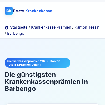
☰
BK
Beste
Krankenkasse
🏠 Startseite
/
Krankenkasse Prämien
/
Kanton Tessin
/
Barbengo
Krankenkassenprämien 2026 – Kanton
Tessin & Prämienregion 1
Die günstigsten
Krankenkassenprämien in
Barbengo