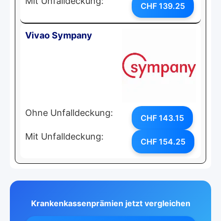
Mit Unfalldeckung:
CHF 139.25
Vivao Sympany
Ohne Unfalldeckung:
CHF 143.15
Mit Unfalldeckung:
CHF 154.25
Krankenkassenprämien jetzt vergleichen