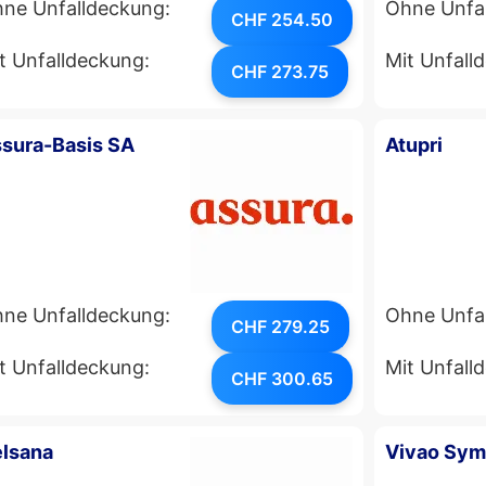
ne Unfalldeckung:
Ohne Unfa
CHF 254.50
t Unfalldeckung:
Mit Unfall
CHF 273.75
sura-Basis SA
Atupri
ne Unfalldeckung:
Ohne Unfa
CHF 279.25
t Unfalldeckung:
Mit Unfall
CHF 300.65
lsana
Vivao Sy