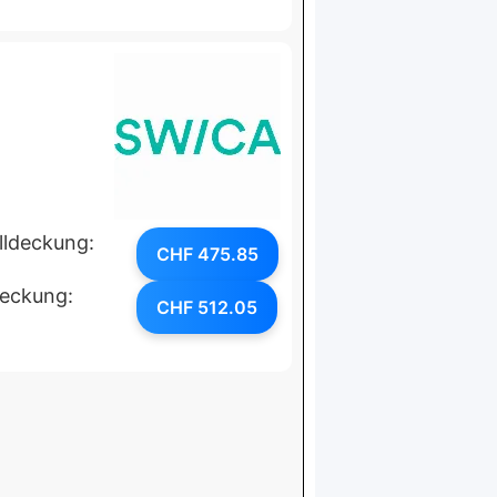
lldeckung:
CHF 475.85
deckung:
CHF 512.05