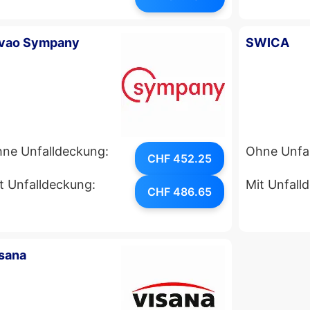
vao Sympany
SWICA
ne Unfalldeckung:
Ohne Unfa
CHF 452.25
t Unfalldeckung:
Mit Unfall
CHF 486.65
sana