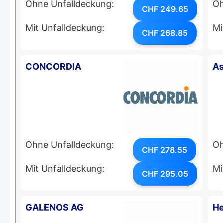
Ohne Unfalldeckung:
Oh
CHF 249.65
Mit Unfalldeckung:
Mi
CHF 268.85
CONCORDIA
As
Ohne Unfalldeckung:
Oh
CHF 278.55
Mit Unfalldeckung:
Mi
CHF 295.05
GALENOS AG
He