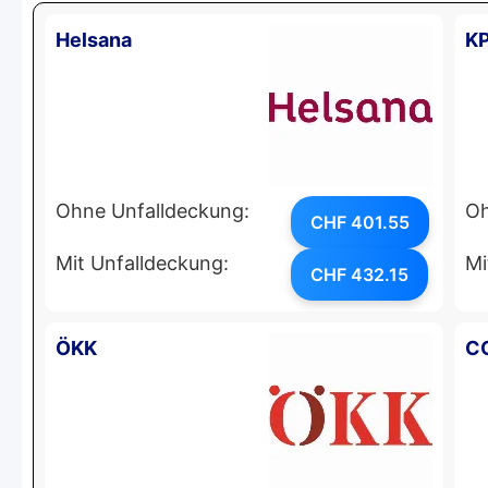
Helsana
K
Ohne Unfalldeckung:
Oh
CHF 401.55
Mit Unfalldeckung:
Mi
CHF 432.15
ÖKK
C