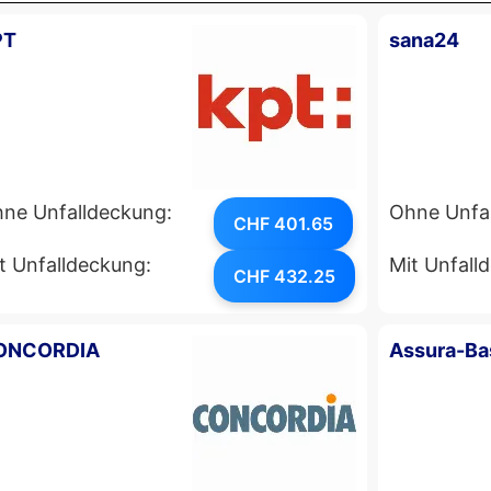
PT
sana24
ne Unfalldeckung:
Ohne Unfa
CHF 401.65
t Unfalldeckung:
Mit Unfall
CHF 432.25
ONCORDIA
Assura-Ba