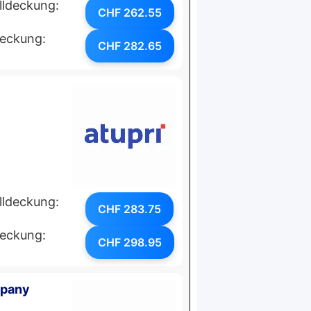
lldeckung:
CHF 262.55
deckung:
CHF 282.65
lldeckung:
CHF 283.75
deckung:
CHF 298.95
mpany