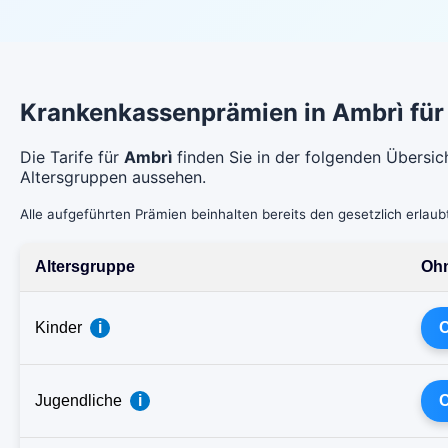
Krankenkassenprämien in Ambrì fü
Die Tarife für
Ambrì
finden Sie in der folgenden Übersic
Altersgruppen aussehen.
Alle aufgeführten Prämien beinhalten bereits den gesetzlich erlau
Altersgruppe
Ohn
Kinder
i
C
Jugendliche
i
C