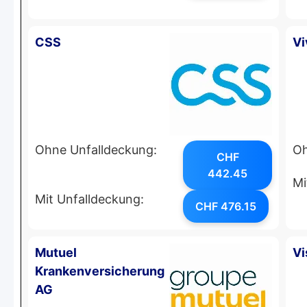
CSS
Vi
Ohne Unfalldeckung:
Oh
CHF
442.45
Mi
Mit Unfalldeckung:
CHF 476.15
Mutuel
Vi
Krankenversicherung
AG