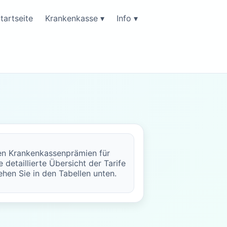
tartseite
Krankenkasse ▾
Info ▾
ten Krankenkassenprämien für
 detaillierte Übersicht der Tarife
ehen Sie in den Tabellen unten.