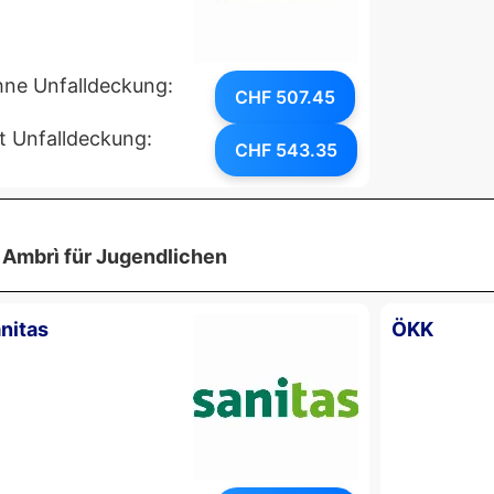
ne Unfalldeckung:
CHF 507.45
t Unfalldeckung:
CHF 543.35
 Ambrì für Jugendlichen
nitas
ÖKK