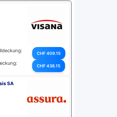
lldeckung:
CHF 409.15
deckung:
CHF 438.15
sis SA