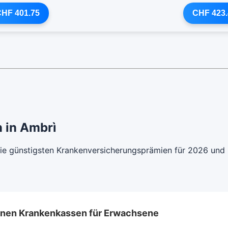
HF 401.75
CHF 423.
 in Ambrì
 die günstigsten Krankenversicherungsprämien für 2026 und
lenen Krankenkassen für Erwachsene