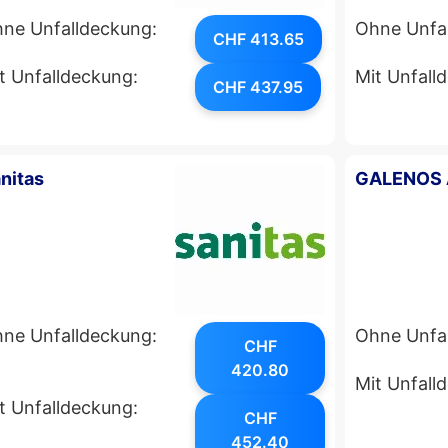
ne Unfalldeckung:
Ohne Unfa
CHF 413.65
t Unfalldeckung:
Mit Unfall
CHF 437.95
nitas
GALENOS
ne Unfalldeckung:
Ohne Unfa
CHF
420.80
Mit Unfall
t Unfalldeckung:
CHF
452.40