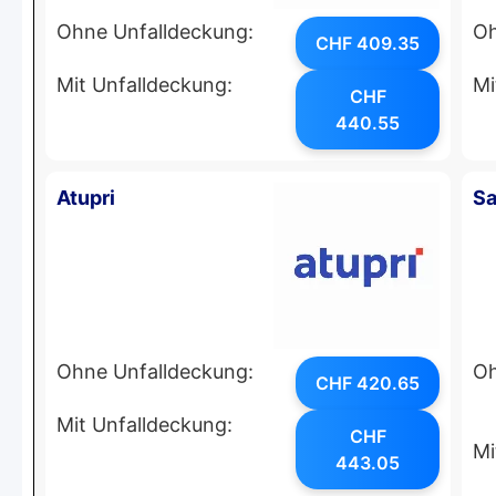
Ohne Unfalldeckung:
Oh
CHF 409.35
Mit Unfalldeckung:
Mi
CHF
440.55
Atupri
Sa
Ohne Unfalldeckung:
Oh
CHF 420.65
Mit Unfalldeckung:
CHF
Mi
443.05