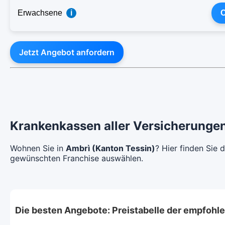
Erwachsene
i
C
Jetzt Angebot anfordern
Krankenkassen aller Versicherungen
Wohnen Sie in
Ambrì (Kanton Tessin)
? Hier finden Sie
gewünschten Franchise auswählen.
Die besten Angebote: Preistabelle der empfoh