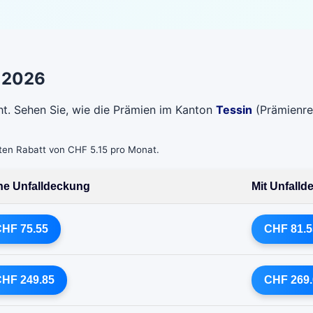
r 2026
ht. Sehen Sie, wie die Prämien im Kanton
Tessin
(Prämienre
bten Rabatt von CHF 5.15 pro Monat.
e Unfalldeckung
Mit Unfall
HF 75.55
CHF 81.5
HF 249.85
CHF 269.