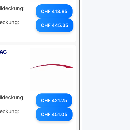
lldeckung:
CHF 413.85
deckung:
CHF 445.35
 AG
lldeckung:
CHF 421.25
deckung:
CHF 451.05