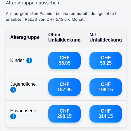
Altersgruppen aussehen.
Alle aufgeführten Prämien beinhalten bereits den gesetzlich
erlaubten Rabatt von CHF 5.15 pro Monat.
Ohne
Mit
Altersgruppe
Unfalldeckung
Unfalldeckung
CHF
CHF
Kinder
i
56.05
59.25
Jugendliche
CHF
CHF
i
187.95
198.15
Erwachsene
CHF
CHF
i
298.15
314.15