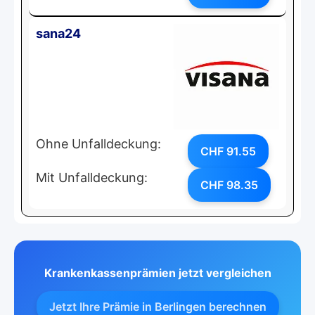
sana24
Ohne Unfalldeckung:
CHF 91.55
Mit Unfalldeckung:
CHF 98.35
Krankenkassenprämien jetzt vergleichen
Jetzt Ihre Prämie in Berlingen berechnen