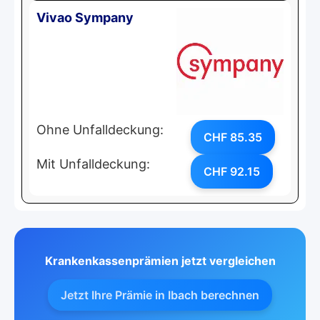
Vivao Sympany
Ohne Unfalldeckung:
CHF 85.35
Mit Unfalldeckung:
CHF 92.15
Krankenkassenprämien jetzt vergleichen
Jetzt Ihre Prämie in Ibach berechnen