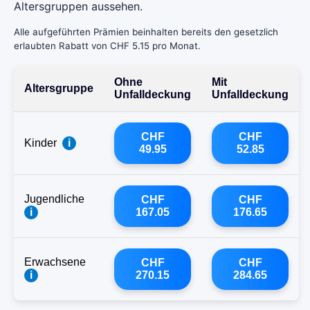
Altersgruppen aussehen.
Alle aufgeführten Prämien beinhalten bereits den gesetzlich
erlaubten Rabatt von CHF 5.15 pro Monat.
Ohne
Mit
Altersgruppe
Unfalldeckung
Unfalldeckung
CHF
CHF
Kinder
i
49.95
52.85
Jugendliche
CHF
CHF
i
167.05
176.65
Erwachsene
CHF
CHF
i
270.15
284.65