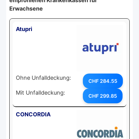
empfohlenen Krankenkassen für
Erwachsene
Atupri
Ohne Unfalldeckung:
CHF 284.55
Mit Unfalldeckung:
CHF 299.85
CONCORDIA