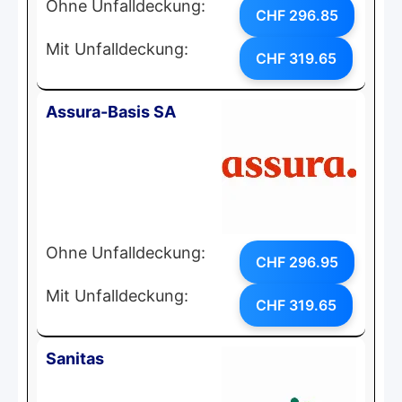
Ohne Unfalldeckung:
CHF 296.85
Mit Unfalldeckung:
CHF 319.65
Assura-Basis SA
Ohne Unfalldeckung:
CHF 296.95
Mit Unfalldeckung:
CHF 319.65
Sanitas