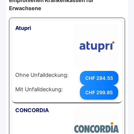
empfohlenen Krankenkassen für
Erwachsene
Atupri
Ohne Unfalldeckung:
CHF 284.55
Mit Unfalldeckung:
CHF 299.85
CONCORDIA