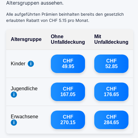
Altersgruppen aussehen.
Alle aufgeführten Prämien beinhalten bereits den gesetzlich
erlaubten Rabatt von CHF 5.15 pro Monat.
Ohne
Mit
Altersgruppe
Unfalldeckung
Unfalldeckung
CHF
CHF
Kinder
i
49.95
52.85
Jugendliche
CHF
CHF
i
167.05
176.65
Erwachsene
CHF
CHF
i
270.15
284.65