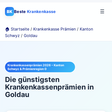
☰
BK
Beste
Krankenkasse
🏠 Startseite
/
Krankenkasse Prämien
/
Kanton
Schwyz
/
Goldau
Krankenkassenprämien 2026 – Kanton
Schwyz & Prämienregion 0
Die günstigsten
Krankenkassenprämien in
Goldau