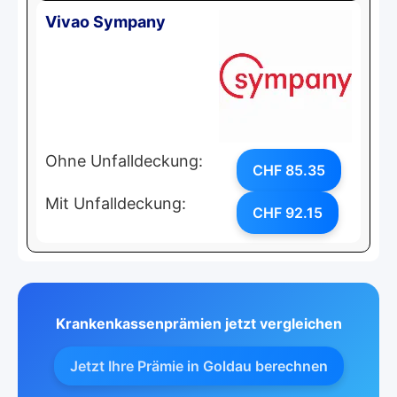
Vivao Sympany
Ohne Unfalldeckung:
CHF 85.35
Mit Unfalldeckung:
CHF 92.15
Krankenkassenprämien jetzt vergleichen
Jetzt Ihre Prämie in Goldau berechnen