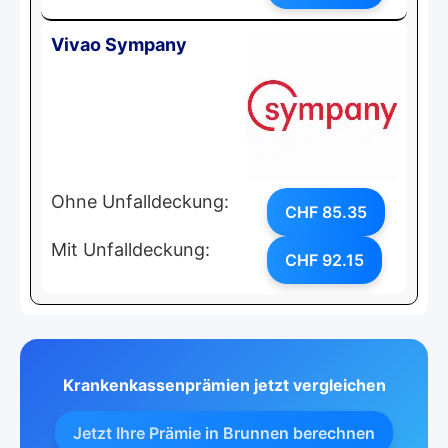
Vivao Sympany
Ohne Unfalldeckung:
CHF 85.35
Mit Unfalldeckung:
CHF 92.15
Krankenkassenprämien jetzt vergleichen
Jetzt Ihre Prämie in Brunnen berechnen