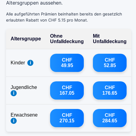
Altersgruppen aussehen.
Alle aufgeführten Prämien beinhalten bereits den gesetzlich
erlaubten Rabatt von CHF 5.15 pro Monat.
Ohne
Mit
Altersgruppe
Unfalldeckung
Unfalldeckung
CHF
CHF
Kinder
i
49.95
52.85
Jugendliche
CHF
CHF
i
167.05
176.65
Erwachsene
CHF
CHF
i
270.15
284.65