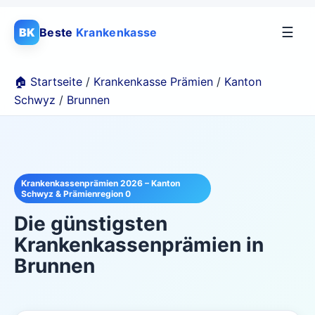
☰
BK
Beste
Krankenkasse
🏠 Startseite
/
Krankenkasse Prämien
/
Kanton
Schwyz
/
Brunnen
Krankenkassenprämien 2026 – Kanton
Schwyz & Prämienregion 0
Die günstigsten
Krankenkassenprämien in
Brunnen