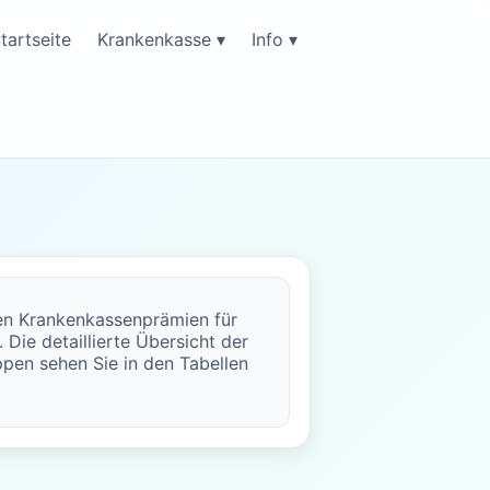
tartseite
Krankenkasse ▾
Info ▾
ten Krankenkassenprämien für
 Die detaillierte Übersicht der
uppen sehen Sie in den Tabellen