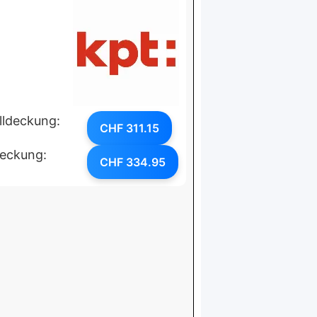
lldeckung:
CHF 311.15
deckung:
CHF 334.95