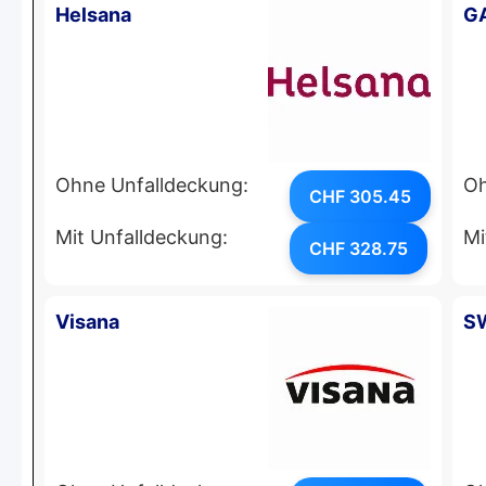
Helsana
G
Ohne Unfalldeckung:
Oh
CHF 305.45
Mit Unfalldeckung:
Mi
CHF 328.75
Visana
S