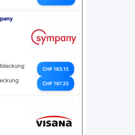
mpany
lldeckung:
CHF 183.15
deckung:
CHF 197.25