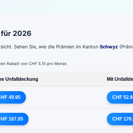
 für 2026
rsicht. Sehen Sie, wie die Prämien im Kanton
Schwyz
(Prämi
bten Rabatt von CHF 5.15 pro Monat.
e Unfalldeckung
Mit Unfall
HF 49.95
CHF 52.8
HF 167.05
CHF 176.