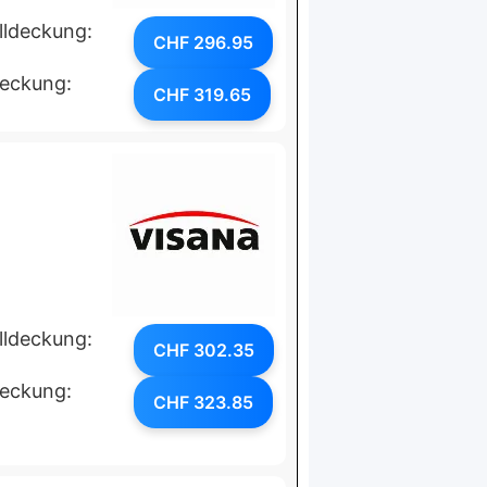
lldeckung:
CHF 296.95
deckung:
CHF 319.65
lldeckung:
CHF 302.35
deckung:
CHF 323.85