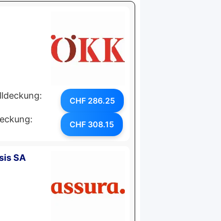
lldeckung:
CHF 286.25
deckung:
CHF 308.15
sis SA