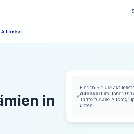
S
/
Altendorf
Finden Sie die aktuells
Altendorf
im Jahr 2026.
mien in
✅
Tarife für alle Altersgr
unten.