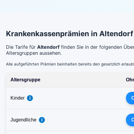
Krankenkassenprämien in Altendorf
Die Tarife für
Altendorf
finden Sie in der folgenden Übe
Altersgruppen aussehen.
Alle aufgeführten Prämien beinhalten bereits den gesetzlich erlau
Altersgruppe
Ohn
Kinder
i
C
Jugendliche
i
C