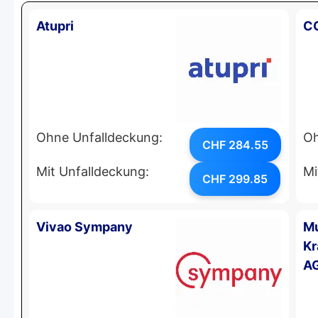
Atupri
C
Ohne Unfalldeckung:
Oh
CHF 284.55
Mit Unfalldeckung:
Mi
CHF 299.85
Vivao Sympany
Mu
Kr
A