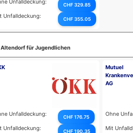
ne Unfalldeckung:
CHF 329.85
t Unfalldeckung:
CHF 355.05
 Altendorf für Jugendlichen
KK
Mutuel
Krankenve
AG
ne Unfalldeckung:
Ohne Unfa
CHF 176.75
t Unfalldeckung:
Mit Unfall
CHF 190.35