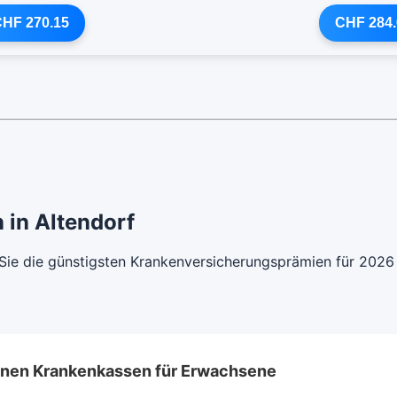
HF 270.15
CHF 284.
 in Altendorf
 Sie die günstigsten Krankenversicherungsprämien für 202
lenen Krankenkassen für Erwachsene