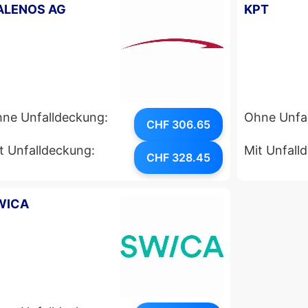
ALENOS AG
KPT
ne Unfalldeckung:
Ohne Unfa
CHF 306.65
t Unfalldeckung:
Mit Unfall
CHF 328.45
WICA