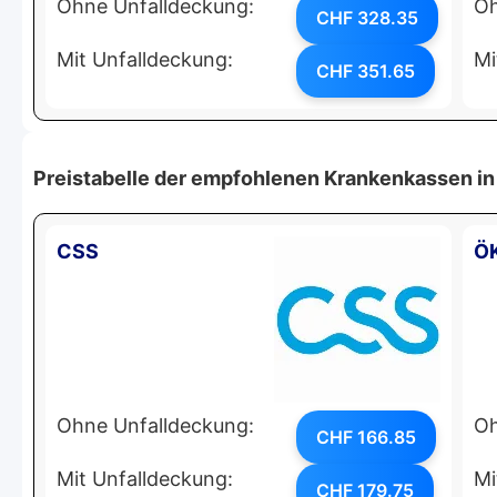
Ohne Unfalldeckung:
Oh
CHF 328.35
Mit Unfalldeckung:
Mi
CHF 351.65
Preistabelle der empfohlenen Krankenkassen in
CSS
Ö
Ohne Unfalldeckung:
Oh
CHF 166.85
Mit Unfalldeckung:
Mi
CHF 179.75