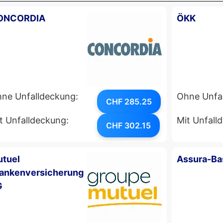
ONCORDIA
ÖKK
ne Unfalldeckung:
Ohne Unfa
CHF 285.25
t Unfalldeckung:
Mit Unfall
CHF 302.15
tuel
Assura-Ba
ankenversicherung
G