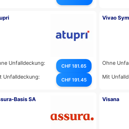
upri
Vivao Sy
ne Unfalldeckung:
Ohne Unfa
CHF 181.65
t Unfalldeckung:
Mit Unfall
CHF 191.45
sura-Basis SA
Visana