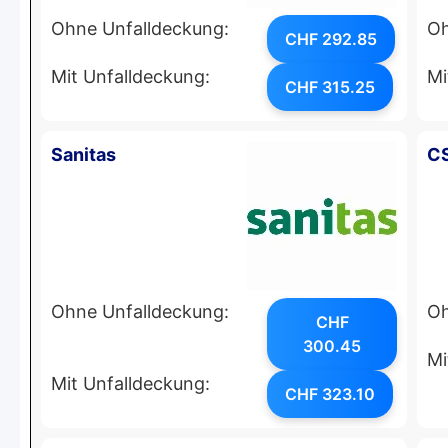
Ohne Unfalldeckung:
Oh
CHF 292.85
Mit Unfalldeckung:
Mi
CHF 315.25
Sanitas
C
Ohne Unfalldeckung:
Oh
CHF
300.45
Mi
Mit Unfalldeckung:
CHF 323.10