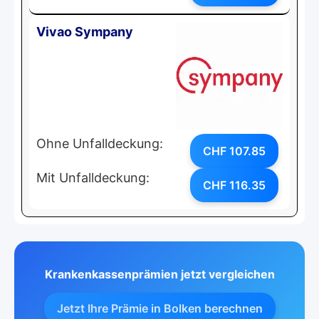
Vivao Sympany
Ohne Unfalldeckung:
CHF 107.85
Mit Unfalldeckung:
CHF 116.35
Krankenkassenprämien jetzt vergleichen
Jetzt Ihre Prämie in Bolken berechnen