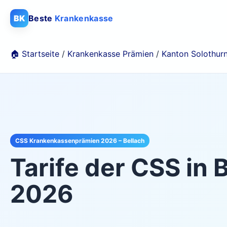
BK
Beste
Krankenkasse
🏠 Startseite
/
Krankenkasse Prämien
/
Kanton Solothur
CSS Krankenkassenprämien 2026 – Bellach
Tarife der
CSS
in
B
2026