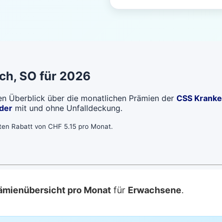
ach
, SO für 2026
len Überblick über die monatlichen Prämien der
CSS Krank
der
mit und ohne Unfalldeckung.
bten Rabatt von CHF 5.15 pro Monat.
ämienübersicht pro Monat
für
Erwachsene
.