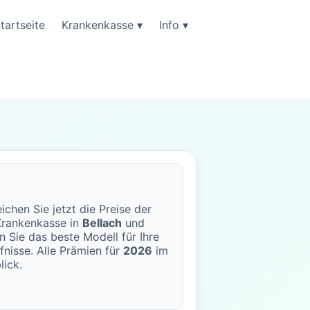
tartseite
Krankenkasse ▾
Info ▾
ichen Sie jetzt die Preise der
rankenkasse in
Bellach
und
n Sie das beste Modell für Ihre
fnisse. Alle Prämien für
2026
im
lick.