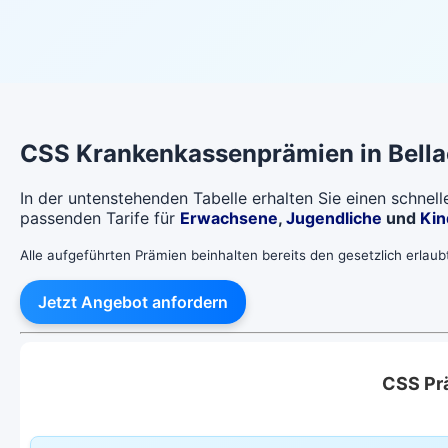
CSS
Krankenkassenprämien in
Bell
In der untenstehenden Tabelle erhalten Sie einen schnel
passenden Tarife für
Erwachsene
,
Jugendliche
und
Kin
Alle aufgeführten Prämien beinhalten bereits den gesetzlich erlau
Jetzt Angebot anfordern
CSS Pr