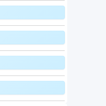
deckung:
CHF 259.65
odell:
Multimed
lldeckung:
CHF 268.35
deckung:
CHF 288.85
odell:
Multimed
lldeckung:
CHF 295.35
deckung:
CHF 317.95
odell:
Multimed
lldeckung:
CHF 322.55
deckung:
CHF 347.15
odell:
Multimed
lldeckung:
CHF 349.65
deckung:
CHF 376.35