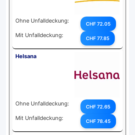
Ohne Unfalldeckung:
CHF 72.05
Mit Unfalldeckung:
CHF 77.85
Helsana
Ohne Unfalldeckung:
CHF 72.65
Mit Unfalldeckung:
CHF 78.45