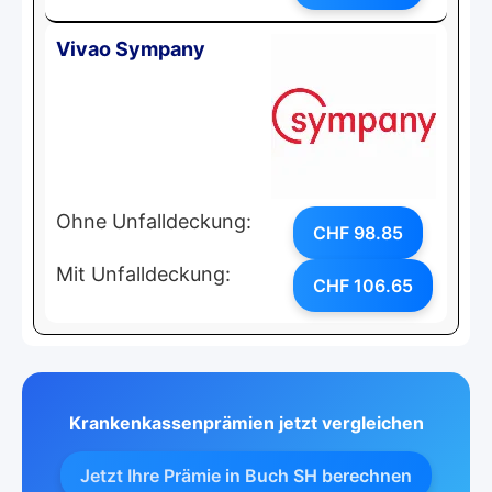
Vivao Sympany
Ohne Unfalldeckung:
CHF 98.85
Mit Unfalldeckung:
CHF 106.65
Krankenkassenprämien jetzt vergleichen
Jetzt Ihre Prämie in Buch SH berechnen