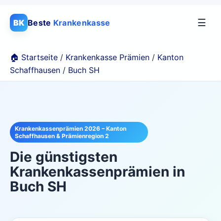
☰
BK
Beste
Krankenkasse
🏠 Startseite
/
Krankenkasse Prämien
/
Kanton
Schaffhausen
/
Buch SH
Krankenkassenprämien 2026 – Kanton
Schaffhausen & Prämienregion 2
Die günstigsten
Krankenkassenprämien in
Buch SH