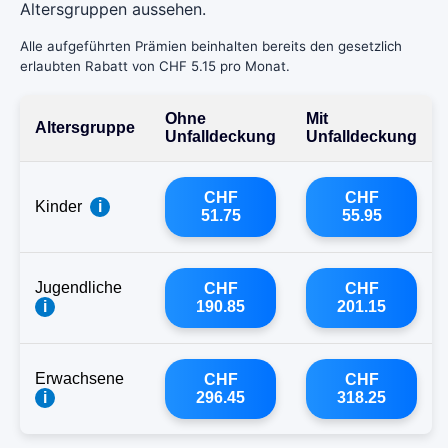
Altersgruppen aussehen.
Alle aufgeführten Prämien beinhalten bereits den gesetzlich
erlaubten Rabatt von CHF 5.15 pro Monat.
Ohne
Mit
Altersgruppe
Unfalldeckung
Unfalldeckung
CHF
CHF
Kinder
i
51.75
55.95
Jugendliche
CHF
CHF
i
190.85
201.15
Erwachsene
CHF
CHF
i
296.45
318.25