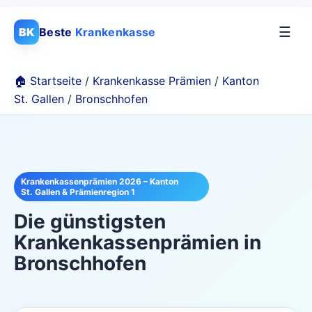
☰
BK
Beste
Krankenkasse
🏠 Startseite
/
Krankenkasse Prämien
/
Kanton
St. Gallen
/
Bronschhofen
Krankenkassenprämien 2026 – Kanton
St. Gallen & Prämienregion 1
Die günstigsten
Krankenkassenprämien in
Bronschhofen