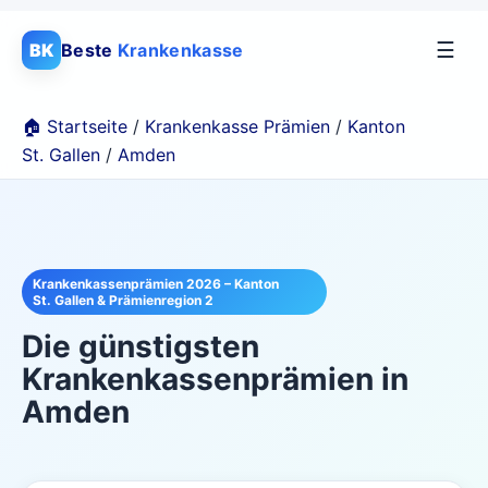
☰
BK
Beste
Krankenkasse
🏠 Startseite
/
Krankenkasse Prämien
/
Kanton
St. Gallen
/
Amden
Krankenkassenprämien 2026 – Kanton
St. Gallen & Prämienregion 2
Die günstigsten
Krankenkassenprämien in
Amden