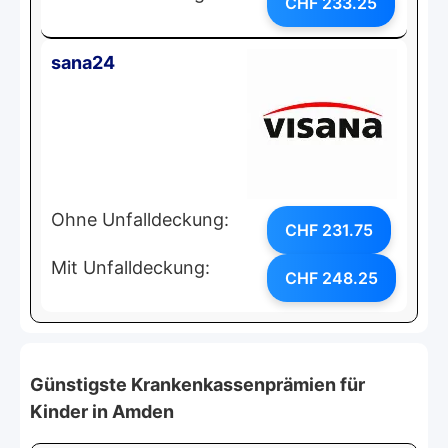
CHF 233.25
sana24
Ohne Unfalldeckung:
CHF 231.75
Mit Unfalldeckung:
CHF 248.25
Günstigste Krankenkassenprämien für
Kinder in Amden