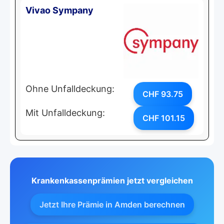
Vivao Sympany
Ohne Unfalldeckung:
CHF 93.75
Mit Unfalldeckung:
CHF 101.15
Krankenkassenprämien jetzt vergleichen
Jetzt Ihre Prämie in Amden berechnen