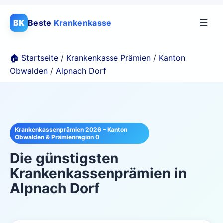
☰
BK
Beste
Krankenkasse
🏠 Startseite
/
Krankenkasse Prämien
/
Kanton
Obwalden
/
Alpnach Dorf
Krankenkassenprämien 2026 – Kanton
Obwalden & Prämienregion 0
Die günstigsten
Krankenkassenprämien in
Alpnach Dorf