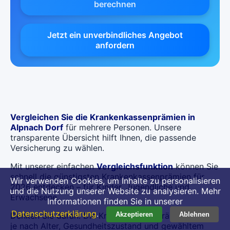
berechnen
Jetzt ein unverbindliches Angebot
anfordern
Vergleichen Sie die Krankenkassenprämien in
Alpnach Dorf
für mehrere Personen. Unsere
transparente Übersicht hilft Ihnen, die passende
Versicherung zu wählen.
Mit unserer einfachen
Vergleichsfunktion
können Sie
schnell die günstigsten Krankenkassenprämien für
Wir verwenden Cookies, um Inhalte zu personalisieren
2026 entdecken – für Kinder, Jugendliche und
und die Nutzung unserer Website zu analysieren. Mehr
Erwachsene.
Informationen finden Sie in unserer
Datenschutzerklärung
.
Denken Sie daran: Die Krankenkassenprämien können
Akzeptieren
Ablehnen
je nach Alter, Gesundheitszustand und gewähltem