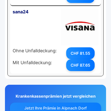
sana24
Ohne Unfalldeckung:
CHF 81.55
Mit Unfalldeckung:
CHF 87.65
Krankenkassenprämien jetzt vergleichen
Jetzt Ihre Prämie in Alpnach Dorf