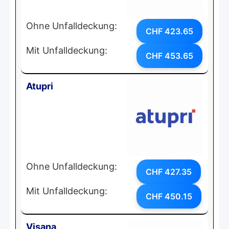
Ohne Unfalldeckung:
CHF 423.65
Mit Unfalldeckung:
CHF 453.65
Atupri
Ohne Unfalldeckung:
CHF 427.35
Mit Unfalldeckung:
CHF 450.15
Visana