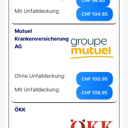
CHF 98.85
Mit Unfalldeckung:
CHF 104.85
Mutuel
Krankenversicherung
AG
Ohne Unfalldeckung:
CHF 100.95
Mit Unfalldeckung:
CHF 108.95
ÖKK