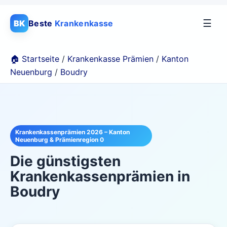
☰
BK
Beste
Krankenkasse
🏠 Startseite
/
Krankenkasse Prämien
/
Kanton
Neuenburg
/
Boudry
Krankenkassenprämien 2026 – Kanton
Neuenburg & Prämienregion 0
Die günstigsten
Krankenkassenprämien in
Boudry