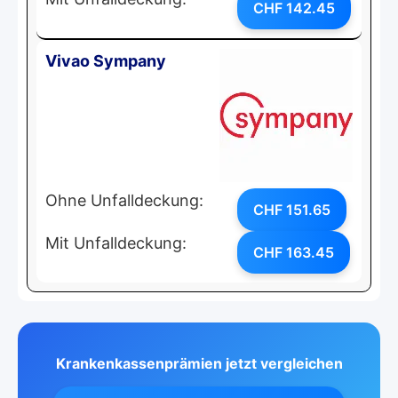
CHF 142.45
Vivao Sympany
Ohne Unfalldeckung:
CHF 151.65
Mit Unfalldeckung:
CHF 163.45
Krankenkassenprämien jetzt vergleichen