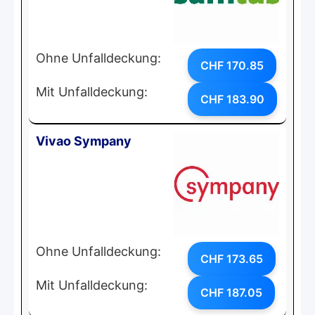
Ohne Unfalldeckung:
CHF 170.85
Mit Unfalldeckung:
CHF 183.90
Vivao Sympany
Ohne Unfalldeckung:
CHF 173.65
Mit Unfalldeckung:
CHF 187.05