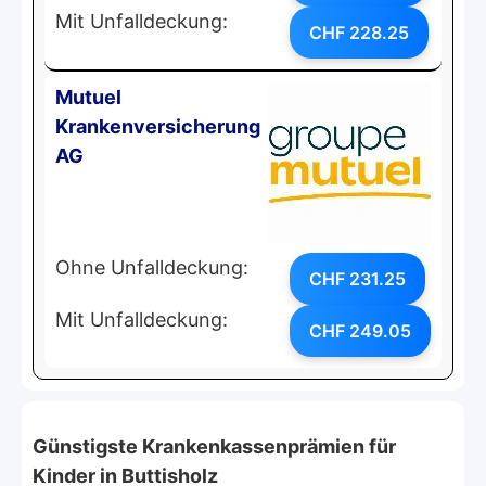
Mit Unfalldeckung:
CHF 228.25
Mutuel
Krankenversicherung
AG
Ohne Unfalldeckung:
CHF 231.25
Mit Unfalldeckung:
CHF 249.05
Günstigste Krankenkassenprämien für
Kinder in Buttisholz