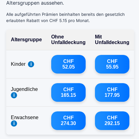
Altersgruppen aussehen.
Alle aufgeführten Prämien beinhalten bereits den gesetzlich
erlaubten Rabatt von CHF 5.15 pro Monat.
Ohne
Mit
Altersgruppe
Unfalldeckung
Unfalldeckung
CHF
CHF
Kinder
i
52.05
55.95
Jugendliche
CHF
CHF
i
165.15
177.95
Erwachsene
CHF
CHF
i
274.30
292.15