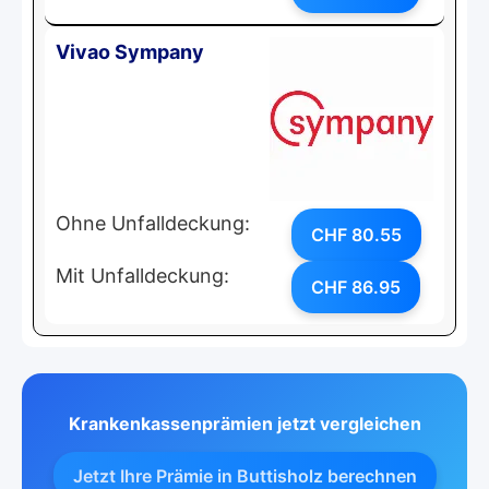
Vivao Sympany
Ohne Unfalldeckung:
CHF 80.55
Mit Unfalldeckung:
CHF 86.95
Krankenkassenprämien jetzt vergleichen
Jetzt Ihre Prämie in Buttisholz berechnen