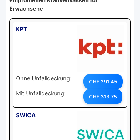
empfohlenen Krankenkassen für
Erwachsene
KPT
Ohne Unfalldeckung:
CHF 291.45
Mit Unfalldeckung:
CHF 313.75
SWICA