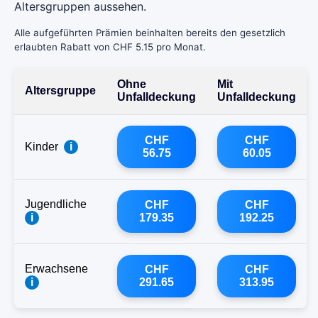
Altersgruppen aussehen.
Alle aufgeführten Prämien beinhalten bereits den gesetzlich
erlaubten Rabatt von CHF 5.15 pro Monat.
Ohne
Mit
Altersgruppe
Unfalldeckung
Unfalldeckung
CHF
CHF
Kinder
i
56.75
60.05
Jugendliche
CHF
CHF
i
179.35
192.25
Erwachsene
CHF
CHF
i
291.65
313.95