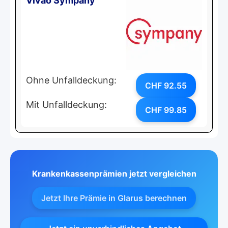
Vivao Sympany
Ohne Unfalldeckung:
CHF 92.55
Mit Unfalldeckung:
CHF 99.85
Krankenkassenprämien jetzt vergleichen
Jetzt Ihre Prämie in Glarus berechnen