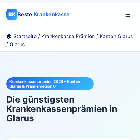
☰
BK
Beste
Krankenkasse
🏠 Startseite
/
Krankenkasse Prämien
/
Kanton Glarus
/
Glarus
Krankenkassenprämien 2026 – Kanton
Glarus & Prämienregion 0
Die günstigsten
Krankenkassenprämien in
Glarus