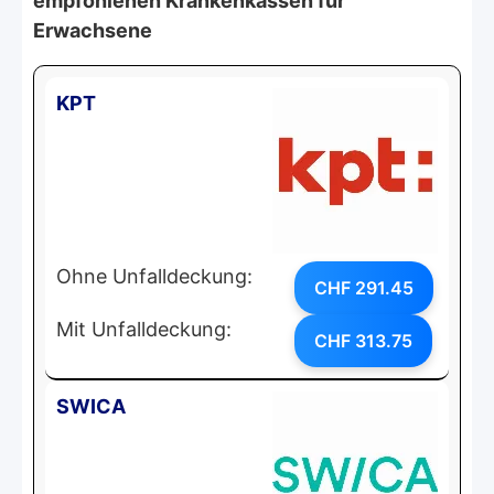
empfohlenen Krankenkassen für
Erwachsene
KPT
Ohne Unfalldeckung:
CHF 291.45
Mit Unfalldeckung:
CHF 313.75
SWICA