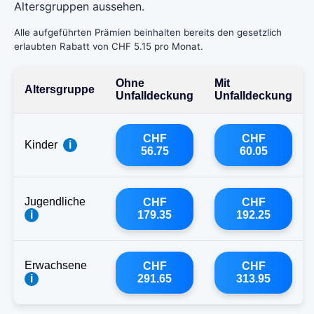
Altersgruppen aussehen.
Alle aufgeführten Prämien beinhalten bereits den gesetzlich
erlaubten Rabatt von CHF 5.15 pro Monat.
Ohne
Mit
Altersgruppe
Unfalldeckung
Unfalldeckung
CHF
CHF
Kinder
i
56.75
60.05
Jugendliche
CHF
CHF
i
179.35
192.25
Erwachsene
CHF
CHF
i
291.65
313.95