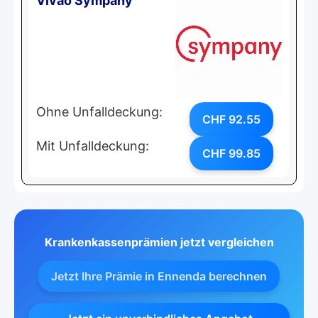
Vivao Sympany
Ohne Unfalldeckung:
CHF 92.55
Mit Unfalldeckung:
CHF 99.85
Krankenkassenprämien jetzt vergleichen
Jetzt Ihre Prämie in Ennenda berechnen