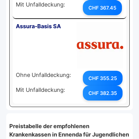
Mit Unfalldeckung:
CHF 367.45
Assura-Basis SA
Ohne Unfalldeckung:
CHF 355.25
Mit Unfalldeckung:
CHF 382.35
Preistabelle der empfohlenen
Krankenkassen in Ennenda für Jugendlichen