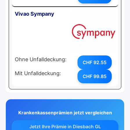
Vivao Sympany
Ohne Unfalldeckung:
CHF 92.55
Mit Unfalldeckung:
CHF 99.85
Krankenkassenprämien jetzt vergleichen
Jetzt Ihre Prämie in Diesbach GL