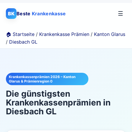
☰
BK
Beste
Krankenkasse
🏠 Startseite
/
Krankenkasse Prämien
/
Kanton Glarus
/
Diesbach GL
Krankenkassenprämien 2026 – Kanton
Glarus & Prämienregion 0
Die günstigsten
Krankenkassenprämien in
Diesbach GL