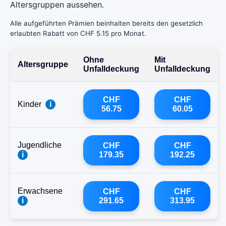
Altersgruppen aussehen.
Alle aufgeführten Prämien beinhalten bereits den gesetzlich
erlaubten Rabatt von CHF 5.15 pro Monat.
Ohne
Mit
Altersgruppe
Unfalldeckung
Unfalldeckung
CHF
CHF
Kinder
i
56.75
60.05
Jugendliche
CHF
CHF
i
179.35
192.25
Erwachsene
CHF
CHF
i
291.65
313.95