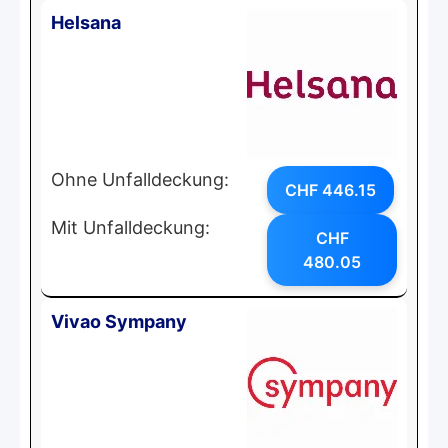
Helsana
Ohne Unfalldeckung:
CHF 446.15
Mit Unfalldeckung:
CHF
480.05
Vivao Sympany