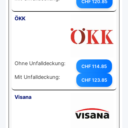
CHF 120.85
ÖKK
Ohne Unfalldeckung:
CHF 114.85
Mit Unfalldeckung:
CHF 123.85
Visana