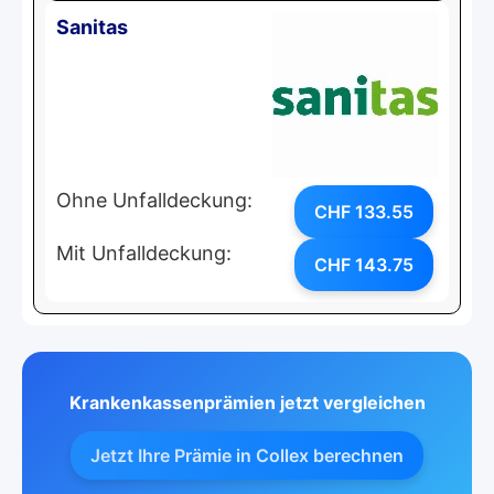
Sanitas
Ohne Unfalldeckung:
CHF 133.55
Mit Unfalldeckung:
CHF 143.75
Krankenkassenprämien jetzt vergleichen
Jetzt Ihre Prämie in Collex berechnen