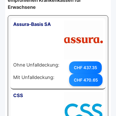
empfohlenen Krankenkassen für
Erwachsene
Assura-Basis SA
Ohne Unfalldeckung:
CHF 437.35
Mit Unfalldeckung:
CHF 470.65
CSS