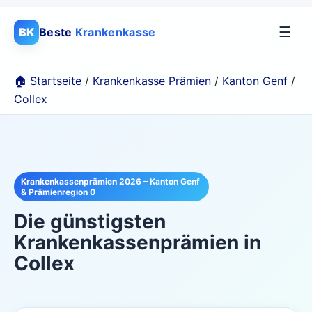
☰
BK
Beste
Krankenkasse
🏠 Startseite
/
Krankenkasse Prämien
/
Kanton Genf
/
Collex
Krankenkassenprämien 2026 – Kanton Genf
& Prämienregion 0
Die günstigsten
Krankenkassenprämien in
Collex