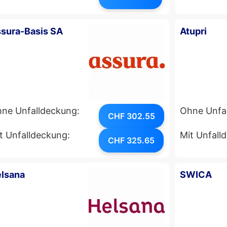
sura-Basis SA
Atupri
ne Unfalldeckung:
Ohne Unfa
CHF 302.55
t Unfalldeckung:
Mit Unfall
CHF 325.65
lsana
SWICA