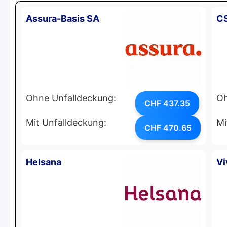
Assura-Basis SA
C
Ohne Unfalldeckung:
Oh
CHF 437.35
Mit Unfalldeckung:
Mi
CHF 470.65
Helsana
Vi