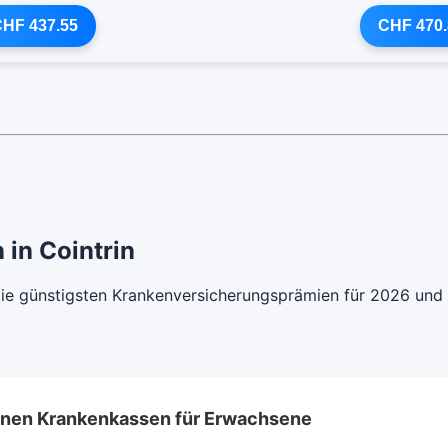
HF 437.55
CHF 470.
 in Cointrin
 die günstigsten Krankenversicherungsprämien für 2026 und
lenen Krankenkassen für Erwachsene