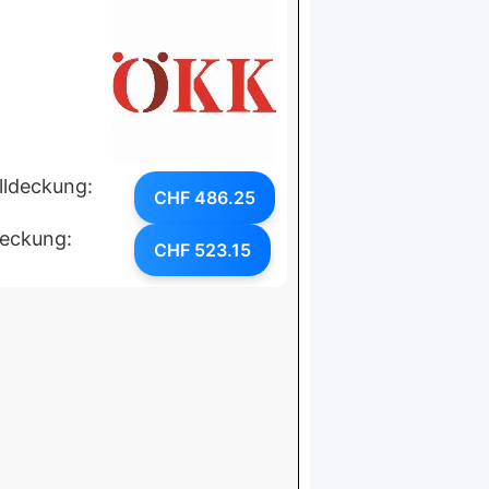
lldeckung:
CHF 486.25
deckung:
CHF 523.15