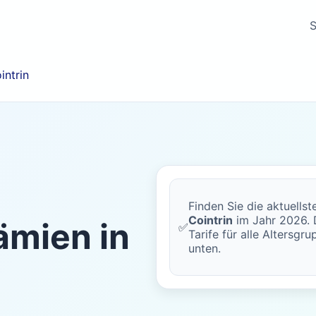
S
intrin
Finden Sie die aktuells
Cointrin
im Jahr 2026. D
mien in
✅
Tarife für alle Altersgr
unten.