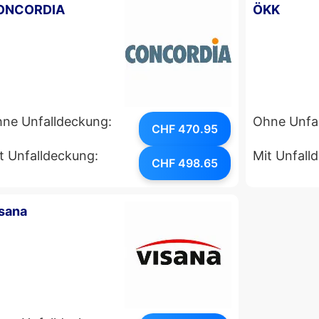
ONCORDIA
ÖKK
ne Unfalldeckung:
Ohne Unfa
CHF 470.95
t Unfalldeckung:
Mit Unfall
CHF 498.65
sana