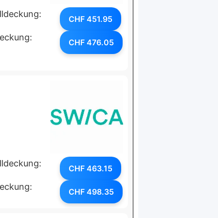
lldeckung:
CHF 451.95
deckung:
CHF 476.05
lldeckung:
CHF 463.15
deckung:
CHF 498.35