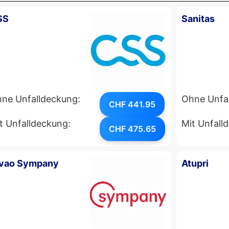
SS
Sanitas
ne Unfalldeckung:
Ohne Unfa
CHF 441.95
t Unfalldeckung:
Mit Unfall
CHF 475.65
vao Sympany
Atupri