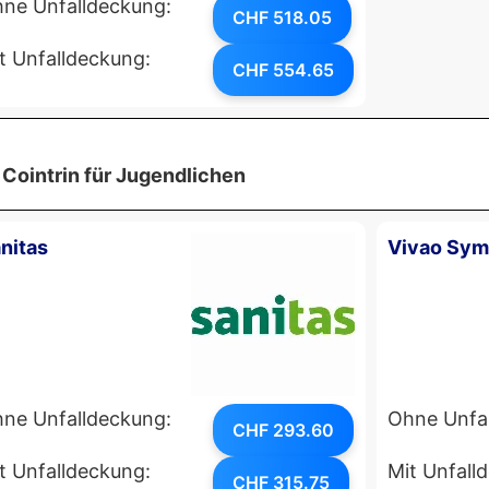
ne Unfalldeckung:
CHF 518.05
t Unfalldeckung:
CHF 554.65
Cointrin für Jugendlichen
nitas
Vivao Sy
ne Unfalldeckung:
Ohne Unfa
CHF 293.60
t Unfalldeckung:
Mit Unfall
CHF 315.75