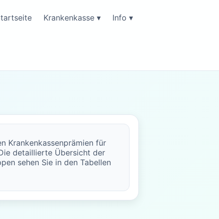
tartseite
Krankenkasse ▾
Info ▾
ten Krankenkassenprämien für
ie detaillierte Übersicht der
uppen sehen Sie in den Tabellen