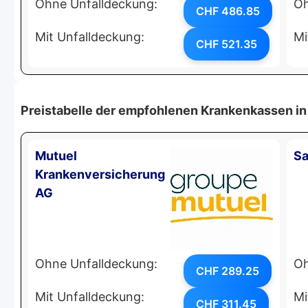
Ohne Unfalldeckung:
Oh
CHF 486.85
Mit Unfalldeckung:
Mi
CHF 521.35
Preistabelle der empfohlenen Krankenkassen in 
Mutuel
Sa
Krankenversicherung
AG
Ohne Unfalldeckung:
Oh
CHF 289.25
Mit Unfalldeckung:
Mi
CHF 311.45