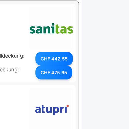
lldeckung:
CHF 442.55
deckung:
CHF 475.65