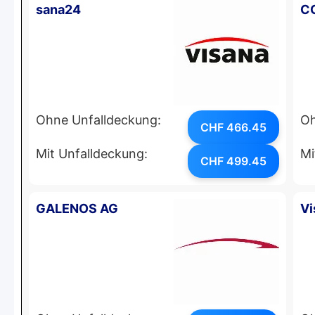
sana24
C
Ohne Unfalldeckung:
Oh
CHF 466.45
Mit Unfalldeckung:
Mi
CHF 499.45
GALENOS AG
Vi