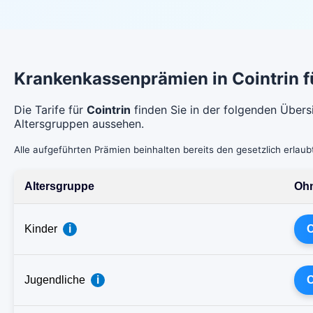
Krankenkassenprämien in Cointrin 
Die Tarife für
Cointrin
finden Sie in der folgenden Übers
Altersgruppen aussehen.
Alle aufgeführten Prämien beinhalten bereits den gesetzlich erlau
Altersgruppe
Ohn
Kinder
i
C
Jugendliche
i
C