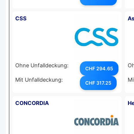
CSS
As
Ohne Unfalldeckung:
Oh
CHF 294.65
Mit Unfalldeckung:
Mi
CHF 317.25
CONCORDIA
He