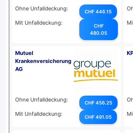
Ohne Unfalldeckung:
Oh
CHF 446.15
Mit Unfalldeckung:
Mi
CHF
480.05
Mutuel
K
Krankenversicherung
AG
Ohne Unfalldeckung:
Oh
CHF 456.25
Mit Unfalldeckung:
Mi
CHF 491.05