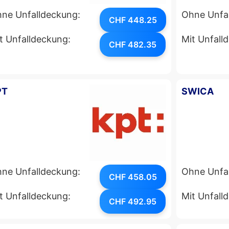
ne Unfalldeckung:
Ohne Unfa
CHF 448.25
t Unfalldeckung:
Mit Unfall
CHF 482.35
PT
SWICA
ne Unfalldeckung:
Ohne Unfa
CHF 458.05
t Unfalldeckung:
Mit Unfall
CHF 492.95