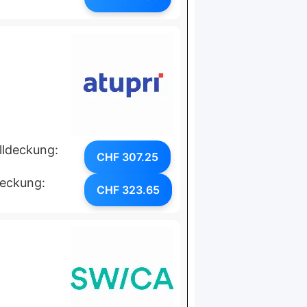
lldeckung:
CHF 307.25
deckung:
CHF 323.65