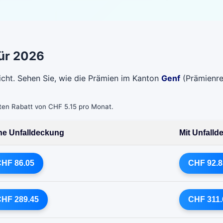
für 2026
icht. Sehen Sie, wie die Prämien im Kanton
Genf
(Prämienre
bten Rabatt von CHF 5.15 pro Monat.
e Unfalldeckung
Mit Unfall
HF 86.05
CHF 92.8
HF 289.45
CHF 311.