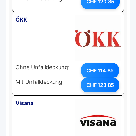
CHF 120.85
ÖKK
Ohne Unfalldeckung:
CHF 114.85
Mit Unfalldeckung:
CHF 123.85
Visana