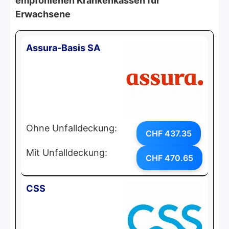
empfohlenen Krankenkassen für
Erwachsene
Assura-Basis SA
Ohne Unfalldeckung:
CHF 437.35
Mit Unfalldeckung:
CHF 470.65
CSS