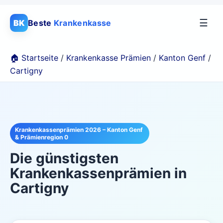
☰
BK
Beste
Krankenkasse
🏠 Startseite
/
Krankenkasse Prämien
/
Kanton Genf
/
Cartigny
Krankenkassenprämien 2026 – Kanton Genf
& Prämienregion 0
Die günstigsten
Krankenkassenprämien in
Cartigny