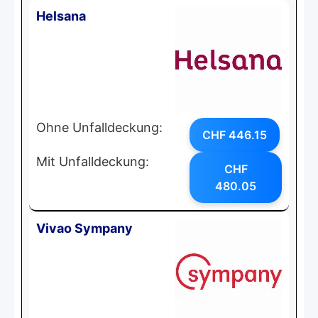
Helsana
Ohne Unfalldeckung:
CHF 446.15
Mit Unfalldeckung:
CHF
480.05
Vivao Sympany