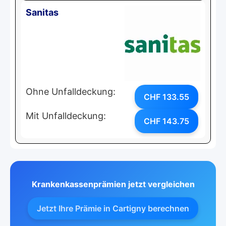
Sanitas
Ohne Unfalldeckung:
CHF 133.55
Mit Unfalldeckung:
CHF 143.75
Krankenkassenprämien jetzt vergleichen
Jetzt Ihre Prämie in Cartigny berechnen