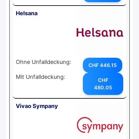
Helsana
Ohne Unfalldeckung:
CHF 446.15
Mit Unfalldeckung:
CHF
480.05
Vivao Sympany