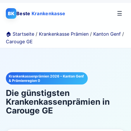
☰
BK
Beste
Krankenkasse
🏠 Startseite
/
Krankenkasse Prämien
/
Kanton Genf
/
Carouge GE
Krankenkassenprämien 2026 – Kanton Genf
& Prämienregion 0
Die günstigsten
Krankenkassenprämien in
Carouge GE