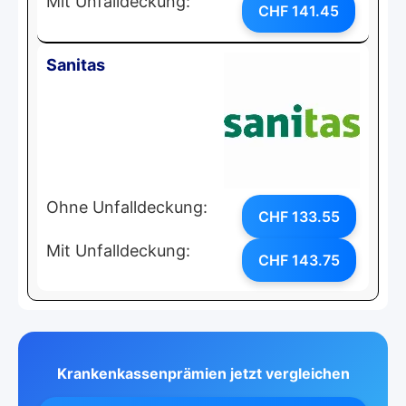
Mit Unfalldeckung:
CHF 141.45
Sanitas
Ohne Unfalldeckung:
CHF 133.55
Mit Unfalldeckung:
CHF 143.75
Krankenkassenprämien jetzt vergleichen