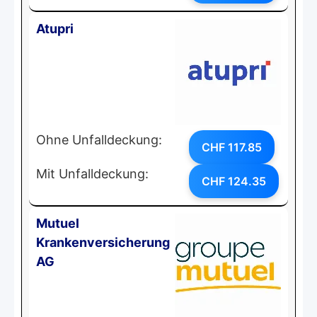
Atupri
Ohne Unfalldeckung:
CHF 117.85
Mit Unfalldeckung:
CHF 124.35
Mutuel
Krankenversicherung
AG