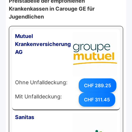
Preistabelle der empfohlenen
Krankenkassen in Carouge GE für
Jugendlichen
Mutuel
Krankenversicherung
AG
Ohne Unfalldeckung:
CHF 289.25
Mit Unfalldeckung:
CHF 311.45
Sanitas