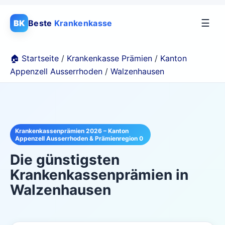
☰
BK
Beste
Krankenkasse
🏠 Startseite
/
Krankenkasse Prämien
/
Kanton
Appenzell Ausserrhoden
/
Walzenhausen
Krankenkassenprämien 2026 – Kanton
Appenzell Ausserrhoden & Prämienregion 0
Die günstigsten
Krankenkassenprämien in
Walzenhausen