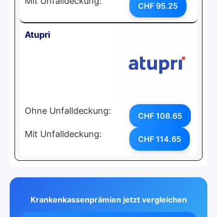
Mit Unfalldeckung:
CHF 95.25
Atupri
Ohne Unfalldeckung:
CHF 108.65
Mit Unfalldeckung:
CHF 114.65
Krankenkassenprämien jetzt vergleichen