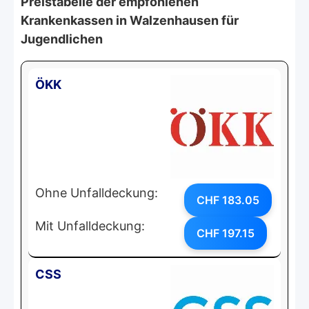
Preistabelle der empfohlenen
Krankenkassen in Walzenhausen für
Jugendlichen
ÖKK
Ohne Unfalldeckung:
CHF 183.05
Mit Unfalldeckung:
CHF 197.15
CSS