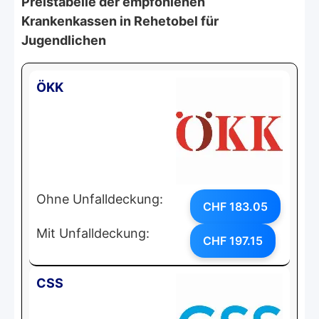
Preistabelle der empfohlenen
Krankenkassen in Rehetobel für
Jugendlichen
ÖKK
Ohne Unfalldeckung:
CHF 183.05
Mit Unfalldeckung:
CHF 197.15
CSS