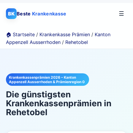
☰
BK
Beste
Krankenkasse
🏠 Startseite
/
Krankenkasse Prämien
/
Kanton
Appenzell Ausserrhoden
/
Rehetobel
Krankenkassenprämien 2026 – Kanton
Appenzell Ausserrhoden & Prämienregion 0
Die günstigsten
Krankenkassenprämien in
Rehetobel