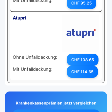
Mit Unfalldeckung:
CHF 95.25
Atupri
Ohne Unfalldeckung:
CHF 108.65
Mit Unfalldeckung:
CHF 114.65
Krankenkassenprämien jetzt vergleichen