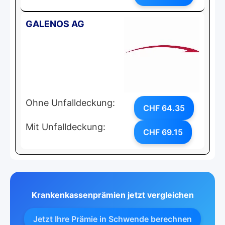
GALENOS AG
Ohne Unfalldeckung:
CHF 64.35
Mit Unfalldeckung:
CHF 69.15
Krankenkassenprämien jetzt vergleichen
Jetzt Ihre Prämie in Schwende berechnen