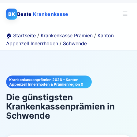
☰
BK
Beste
Krankenkasse
🏠 Startseite
/
Krankenkasse Prämien
/
Kanton
Appenzell Innerrhoden
/
Schwende
Krankenkassenprämien 2026 – Kanton
Appenzell Innerrhoden & Prämienregion 0
Die günstigsten
Krankenkassenprämien in
Schwende