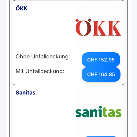
ÖKK
Ohne Unfalldeckung:
CHF 152.95
Mit Unfalldeckung:
CHF 164.85
Sanitas