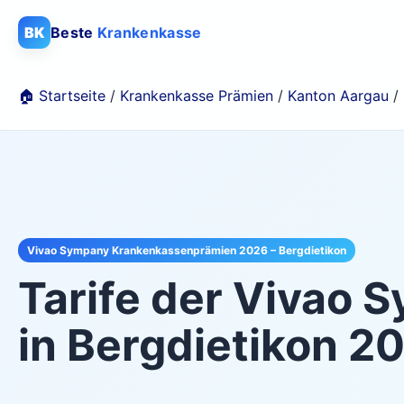
BK
Beste
Krankenkasse
🏠 Startseite
/
Krankenkasse Prämien
/
Kanton Aargau
/
Vivao Sympany Krankenkassenprämien 2026 – Bergdietikon
Tarife der
Vivao 
in
Bergdietikon
20