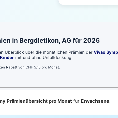
ien in
Bergdietikon
, AG für 2026
len Überblick über die monatlichen Prämien der
Vivao Symp
Kinder
mit und ohne Unfalldeckung.
bten Rabatt von CHF 5.15 pro Monat.
ny Prämienübersicht pro Monat
für
Erwachsene
.