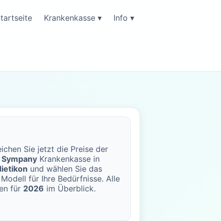
tartseite
Krankenkasse ▾
Info ▾
ichen Sie jetzt die Preise der
o Sympany
Krankenkasse in
ietikon
und wählen Sie das
Modell für Ihre Bedürfnisse. Alle
en für
2026
im Überblick.