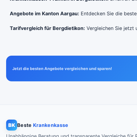
Angebote im Kanton Aargau:
Entdecken Sie die besten
Tarifvergleich für Bergdietikon:
Vergleichen Sie jetzt 
Jetzt die besten Angebote vergleichen und sparen!
BK
Beste
Krankenkasse
Unabhängige Beratung und transparente Vergleiche für P