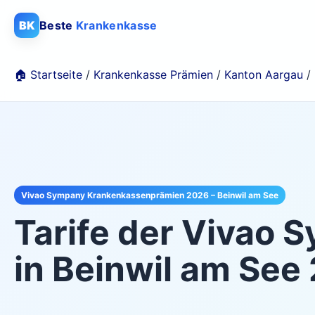
BK
Beste
Krankenkasse
🏠 Startseite
/
Krankenkasse Prämien
/
Kanton Aargau
/
Vivao Sympany Krankenkassenprämien 2026 – Beinwil am See
Tarife der
Vivao 
in
Beinwil am See