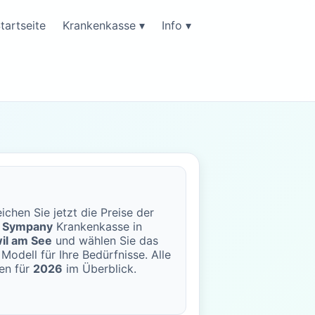
tartseite
Krankenkasse ▾
Info ▾
ichen Sie jetzt die Preise der
o Sympany
Krankenkasse in
il am See
und wählen Sie das
Modell für Ihre Bedürfnisse. Alle
en für
2026
im Überblick.