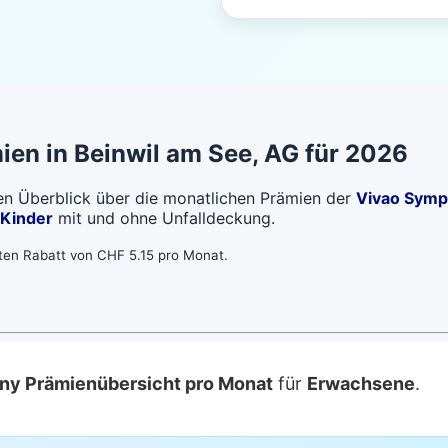
ien in
Beinwil am See
, AG für 2026
len Überblick über die monatlichen Prämien der
Vivao Symp
Kinder
mit und ohne Unfalldeckung.
bten Rabatt von CHF 5.15 pro Monat.
ny Prämienübersicht pro Monat
für
Erwachsene
.